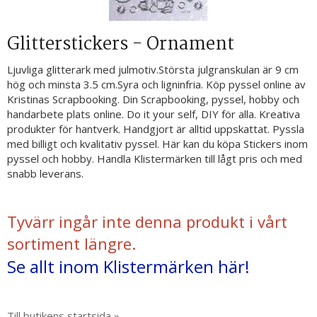
Glitterstickers - Ornament
Ljuvliga glitterark med julmotiv.Största julgranskulan är 9 cm
hög och minsta 3.5 cm.Syra och ligninfria. Köp pyssel online av
Kristinas Scrapbooking. Din Scrapbooking, pyssel, hobby och
handarbete plats online. Do it your self, DIY för alla. Kreativa
produkter för hantverk. Handgjort är alltid uppskattat. Pyssla
med billigt och kvalitativ pyssel. Här kan du köpa Stickers inom
pyssel och hobby. Handla Klistermärken till lågt pris och med
snabb leverans.
Tyvärr ingår inte denna produkt i vårt
sortiment längre.
Se allt inom Klistermärken här!
Till butikens startsida »