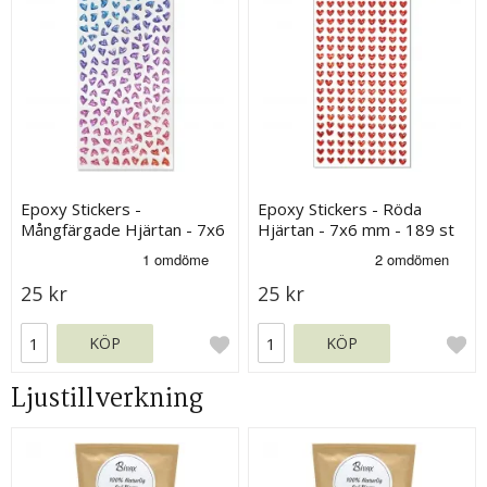
Epoxy Stickers -
Epoxy Stickers - Röda
Mångfärgade Hjärtan - 7x6
Hjärtan - 7x6 mm - 189 st
mm - 158 st
25 kr
25 kr
KÖP
KÖP
Ljustillverkning