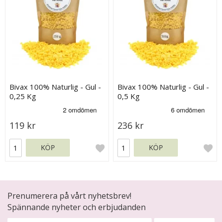
Bivax 100% Naturlig - Gul -
Bivax 100% Naturlig - Gul -
0,25 Kg
0,5 Kg
119 kr
236 kr
KÖP
KÖP
Prenumerera på vårt nyhetsbrev!
Spännande nyheter och erbjudanden