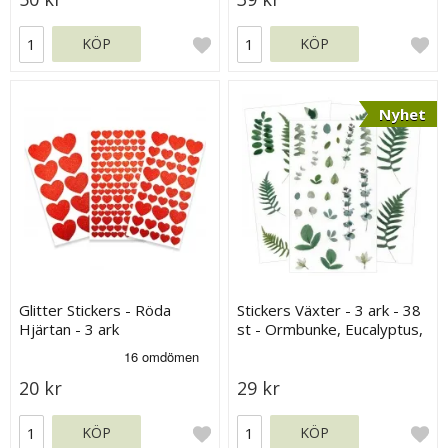
KÖP
KÖP
Nyhet
Glitter Stickers - Röda
Stickers Växter - 3 ark - 38
Hjärtan - 3 ark
st - Ormbunke, Eucalyptus,
Gröna Blad
20 kr
29 kr
KÖP
KÖP