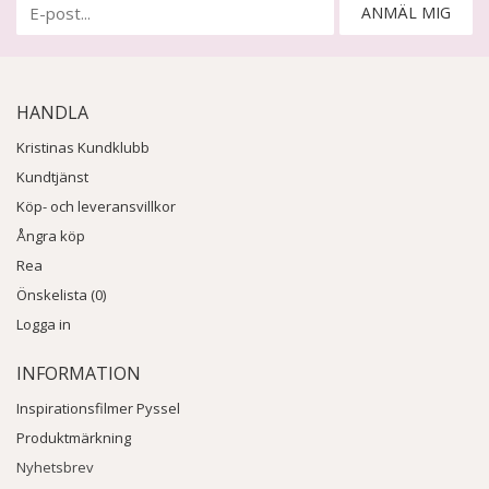
ANMÄL MIG
HANDLA
Kristinas Kundklubb
Kundtjänst
Köp- och leveransvillkor
Ångra köp
Rea
Önskelista (0)
Logga in
INFORMATION
Inspirationsfilmer Pyssel
Produktmärkning
Nyhetsbrev