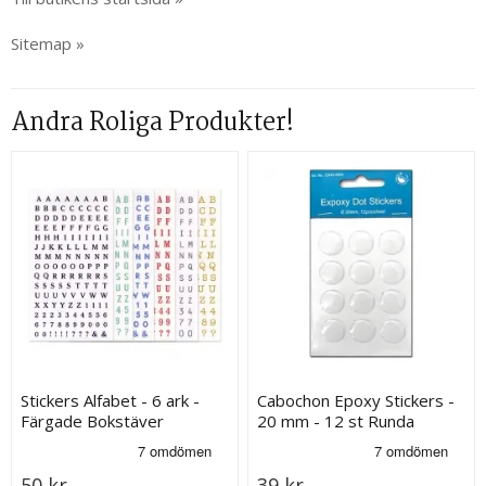
Sitemap »
Andra Roliga Produkter!
Stickers Alfabet - 6 ark -
Cabochon Epoxy Stickers -
Färgade Bokstäver
20 mm - 12 st Runda
50 kr
39 kr