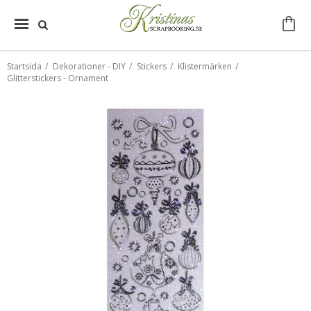
Startsida
/
Dekorationer - DIY
/
Stickers
/
Klistermärken
/
Glitterstickers - Ornament