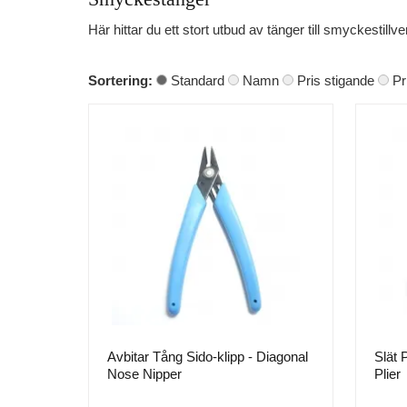
Här hittar du ett stort utbud av tänger till smyckestillv
Sortering:
Standard
Namn
Pris stigande
Pr
Avbitar Tång Sido-klipp - Diagonal
Slät 
Nose Nipper
Plier