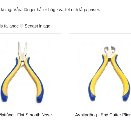
erkning. Våra tänger håller hög kvalitet och låga priser.
is fallande
Senast inlagd
Plattång - Flat Smooth Nose
Avbitartång - End Cutter Plier