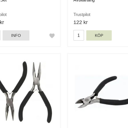
ilot
Trustpilot
kr
122 kr
INFO
KÖP