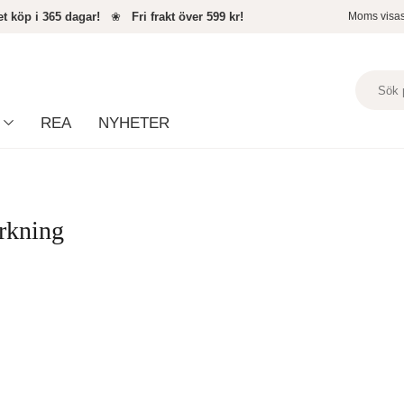
t köp i 365 dagar!
❀
Fri frakt över 599 kr!
Moms visa
REA
NYHETER
rkning