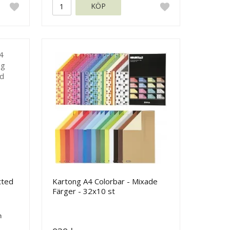
KÖP
tted
Kartong A4 Colorbar - Mixade
Färger - 32x10 st