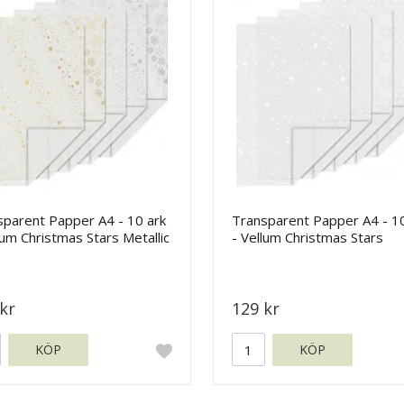
sparent Papper A4 - 10 ark
Transparent Papper A4 - 10
lum Christmas Stars Metallic
- Vellum Christmas Stars
kr
129 kr
KÖP
KÖP