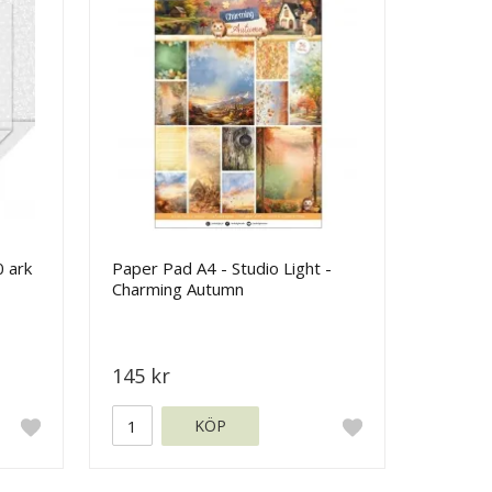
 ark
Paper Pad A4 - Studio Light -
Charming Autumn
145 kr
KÖP