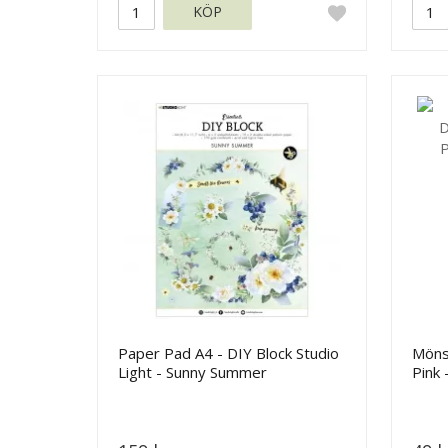
KÖP
Paper Pad A4 - DIY Block Studio
Möns
Light - Sunny Summer
Pink 