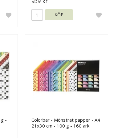
939 kr
KÖP
g -
Colorbar - Mönstrat papper - A4
21x30 cm - 100 g - 160 ark