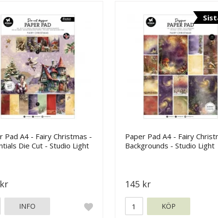
Sist
 Pad A4 - Fairy Christmas -
Paper Pad A4 - Fairy Chris
tials Die Cut - Studio Light
Backgrounds - Studio Light
kr
145 kr
INFO
KÖP