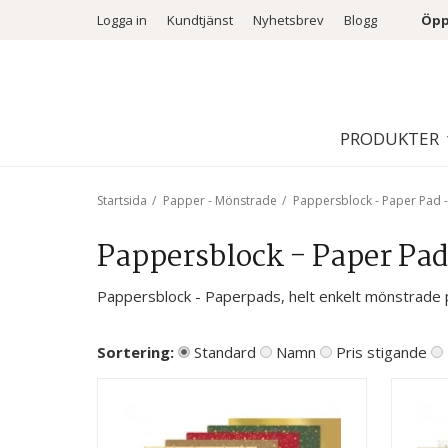
Logga in
Kundtjänst
Nyhetsbrev
Blogg
Öpp
PRODUKTER
Startsida
/
Papper - Mönstrade
/
Pappersblock - Paper Pad 
Pappersblock - Paper Pad
Pappersblock - Paperpads, helt enkelt mönstrad
Sortering:
Standard
Namn
Pris stigande