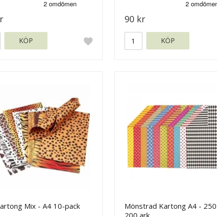
r
90 kr
KÖP
KÖP
artong Mix - A4 10-pack
Mönstrad Kartong A4 - 250 
200 ark