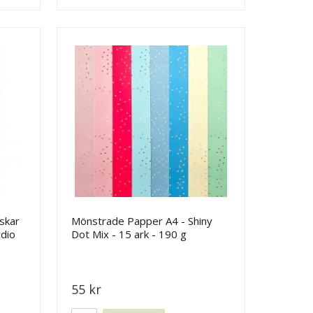
askar
Mönstrade Papper A4 - Shiny
udio
Dot Mix - 15 ark - 190 g
55 kr