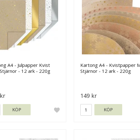
ng A4 - Julpapper Kvist
Kartong A4 - Kvistpapper 
tjärnor - 12 ark - 220g
Stjärnor - 12 ark - 220g
kr
149 kr
KÖP
KÖP