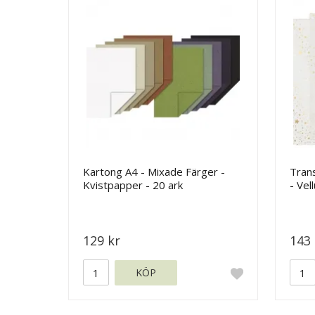
Kartong A4 - Mixade Färger -
Tran
Kvistpapper - 20 ark
- Vel
129 kr
143 
KÖP