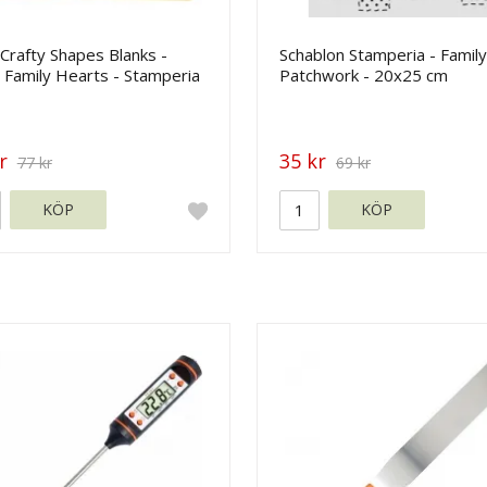
Crafty Shapes Blanks -
Schablon Stamperia - Family
 Family Hearts - Stamperia
Patchwork - 20x25 cm
r
35 kr
77 kr
69 kr
KÖP
KÖP