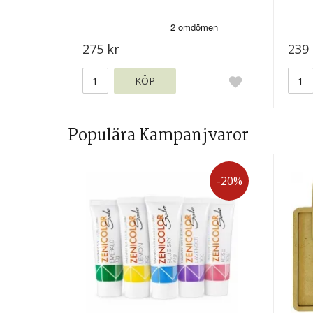
275 kr
239 
KÖP
Populära Kampanjvaror
-20%