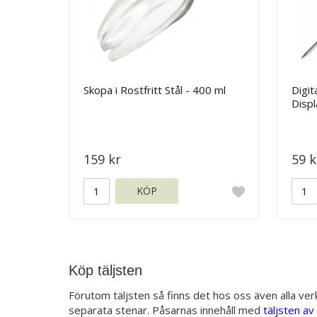
Skopa i Rostfritt Stål - 400 ml
Digi
Displ
159 kr
59 k
KÖP
Köp täljsten
Förutom täljsten så finns det hos oss även alla ver
separata stenar. Påsarnas innehåll med
täljsten av 