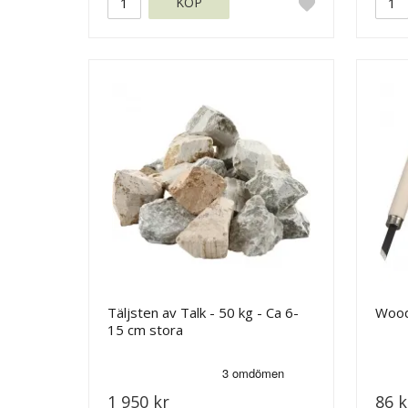
KÖP
Täljsten av Talk - 50 kg - Ca 6-
Wood
15 cm stora
1 950 kr
86 k