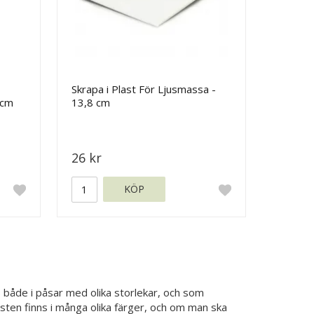
Skrapa i Plast För Ljusmassa -
 cm
13,8 cm
26 kr
KÖP
s både i påsar med olika storlekar, och som
jsten finns i många olika färger, och om man ska