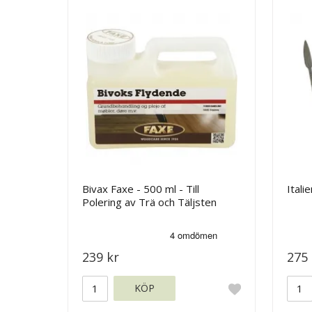
Bivax Faxe - 500 ml - Till
Itali
Polering av Trä och Täljsten
239 kr
275 
KÖP