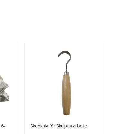
 6-
Skedkniv för Skulpturarbete