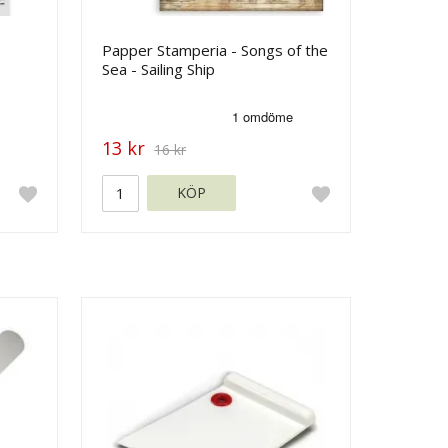
Papper Stamperia - Songs of the
Sea - Sailing Ship
13 kr
16 kr
KÖP