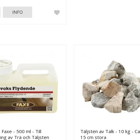
INFO
 Faxe - 500 ml - Till
Täljsten av Talk - 10 kg - Ca
ing av Trä och Täljsten
15 cm stora