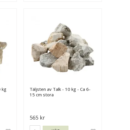
0 kg
Täljsten av Talk - 10 kg - Ca 6-
15 cm stora
565 kr