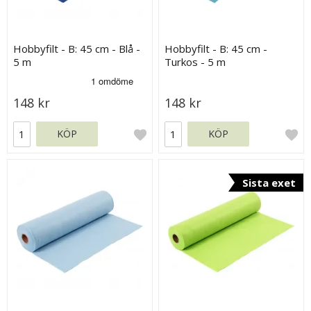
Hobbyfilt - B: 45 cm - Blå -
Hobbyfilt - B: 45 cm -
5 m
Turkos - 5 m
148 kr
148 kr
KÖP
KÖP
Sista exet