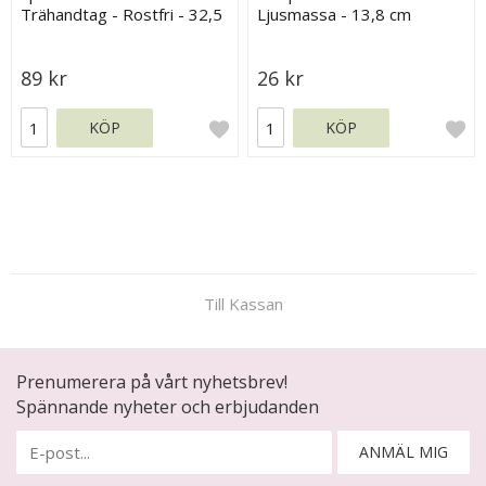
Trähandtag - Rostfri - 32,5
Ljusmassa - 13,8 cm
cm
89 kr
26 kr
KÖP
KÖP
Till Kassan
Prenumerera på vårt nyhetsbrev!
Spännande nyheter och erbjudanden
ANMÄL MIG