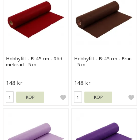
Hobbyfilt - B: 45 cm - Röd
Hobbyfilt - B: 45 cm - Brun
melerad - 5 m
- 5 m
148 kr
148 kr
KÖP
KÖP