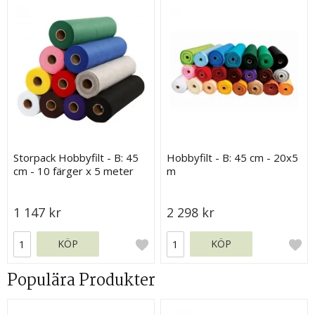
Storpack Hobbyfilt - B: 45
Hobbyfilt - B: 45 cm - 20x5
cm - 10 färger x 5 meter
m
1 147 kr
2 298 kr
KÖP
KÖP
Populära Produkter