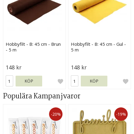
Hobbyfilt - B: 45 cm - Brun
Hobbyfilt - B: 45 cm - Gul -
- 5 m
5 m
148 kr
148 kr
KÖP
KÖP
Populära Kampanjvaror
-20%
-19%