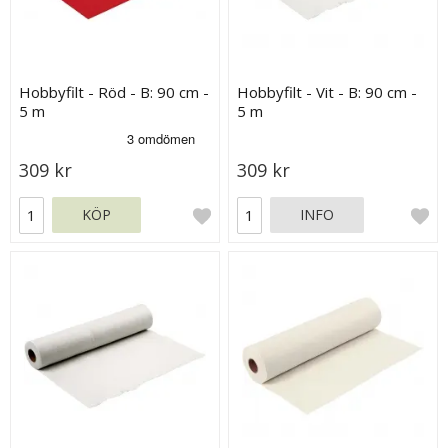
Hobbyfilt - Röd - B: 90 cm -
Hobbyfilt - Vit - B: 90 cm -
5 m
5 m
309 kr
309 kr
KÖP
INFO