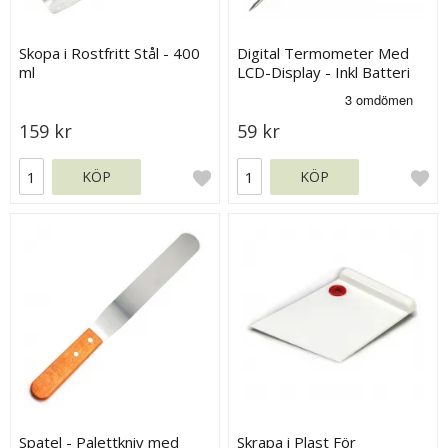
Skopa i Rostfritt Stål - 400
Digital Termometer Med
ml
LCD-Display - Inkl Batteri
159 kr
59 kr
KÖP
KÖP
Spatel - Palettkniv med
Skrapa i Plast För