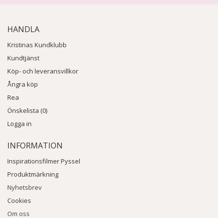
HANDLA
Kristinas Kundklubb
Kundtjänst
Köp- och leveransvillkor
Ångra köp
Rea
Önskelista (0)
Logga in
INFORMATION
Inspirationsfilmer Pyssel
Produktmärkning
Nyhetsbrev
Cookies
Om oss