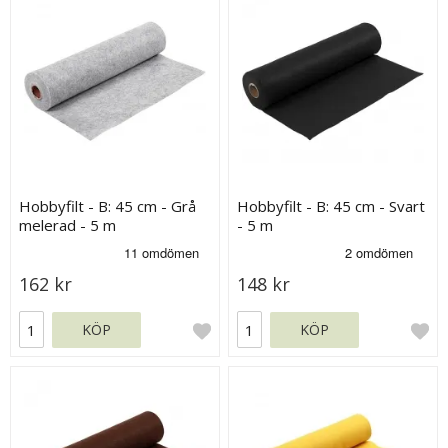
Hobbyfilt - B: 45 cm - Grå
Hobbyfilt - B: 45 cm - Svart
melerad - 5 m
- 5 m
162 kr
148 kr
KÖP
KÖP