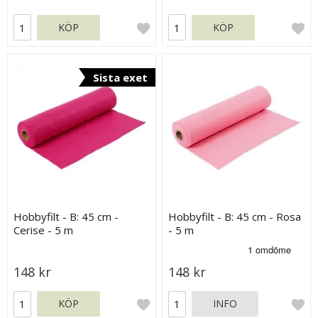
KÖP
KÖP
Sista exet
Hobbyfilt - B: 45 cm -
Hobbyfilt - B: 45 cm - Rosa
Cerise - 5 m
- 5 m
148 kr
148 kr
KÖP
INFO