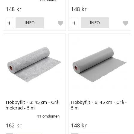
148 kr
148 kr
INFO
INFO
Hobbyfilt - B: 45 cm - Grå
Hobbyfilt - B: 45 cm - Grå -
melerad - 5 m
5 m
162 kr
148 kr