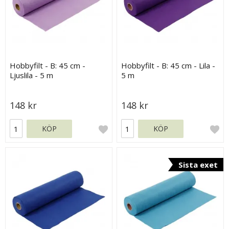
Hobbyfilt - B: 45 cm -
Hobbyfilt - B: 45 cm - Lila -
Ljuslila - 5 m
5 m
148 kr
148 kr
KÖP
KÖP
Sista exet