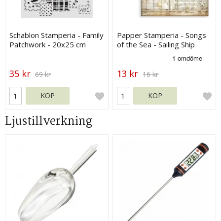
Schablon Stamperia - Family
Papper Stamperia - Songs
Patchwork - 20x25 cm
of the Sea - Sailing Ship
35 kr
13 kr
69 kr
16 kr
KÖP
KÖP
Ljustillverkning