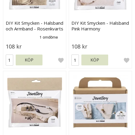
DIY Kit Smycken - Halsband
DIY Kit Smycken - Halsband
och Armband - Rosenkvarts
Pink Harmony
108 kr
108 kr
KÖP
KÖP