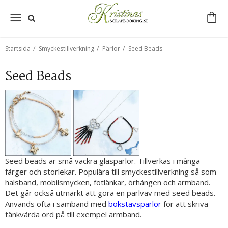
Startsida
/
Smyckestillverkning
/
Pärlor
/
Seed Beads
Seed Beads
Seed beads är små vackra glaspärlor. Tillverkas i många
färger och storlekar. Populära till smyckestillverkning så som
halsband, mobilsmycken, fotlänkar, örhängen och armband.
Det går också utmärkt att göra en pärlväv med seed beads.
Används ofta i samband med
bokstavspärlor
för att skriva
tänkvärda ord på till exempel armband.