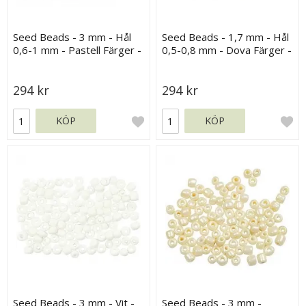
Seed Beads - 3 mm - Hål
Seed Beads - 1,7 mm - Hål
0,6-1 mm - Pastell Färger -
0,5-0,8 mm - Dova Färger -
12x17 g
12x15 g
294 kr
294 kr
KÖP
KÖP
Seed Beads - 3 mm - Vit -
Seed Beads - 3 mm -