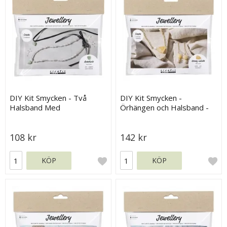
DIY Kit Smycken - Två
DIY Kit Smycken -
Halsband Med
Örhängen och Halsband -
Aventurinhjärta
Honungskalcit
108 kr
142 kr
KÖP
KÖP