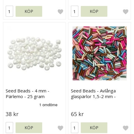
KÖP
KÖP
Seed Beads - 4 mm -
Seed Beads - Avlånga
Pärlemo - 25 gram
glaspärlor 1,5-2 mm -
Metalliska Färger - 130 g
38 kr
65 kr
KÖP
KÖP