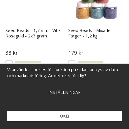
Seed Beads - 1,7 mm - Vit /
Seed Beads - Mixade
Rosaguld - 2x7 gram
Färger - 1,2 kg
38 kr
179 kr
KÖP
KÖP
Vi använder cookies för funktion på sidan, analys av data
och marknadsföring. Är det okej för dig?
INSTÄLLNINGAR
OKEJ