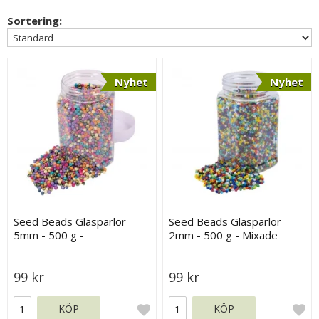
Sortering:
Nyhet
Nyhet
Seed Beads Glaspärlor
Seed Beads Glaspärlor
5mm - 500 g -
2mm - 500 g - Mixade
Pastellfärger
Basfärger
99 kr
99 kr
KÖP
KÖP