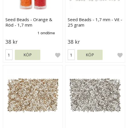
Seed Beads - Orange &
Seed Beads - 1,7 mm - Vit -
Röd - 1,7 mm
25 gram
38 kr
38 kr
KÖP
KÖP