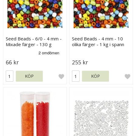
Seed Beads - 6/0 - 4 mm -
Seed Beads - 4 mm - 10
Mixade färger - 130 g
olika färger - 1 kg i spann
66 kr
255 kr
KÖP
KÖP