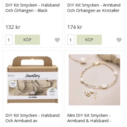
DIY Kit Smycken - Halsband
DIY Kit Smycken - Armband
Och Örhängen - Black
Och Örhängen av Kristaller
Harmony
132 kr
174 kr
KÖP
KÖP
DIY Kit Smycken - Halsband
Mini DIY Kit Smycken -
Och Armband av
Armband & Halsband -
Sötvattenspärlor
Elegant Design