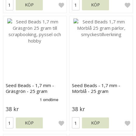
KÖP
KÖP
Seed Beads - 1,7 mm -
Seed Beads - 1,7 mm -
Gräsgrön - 25 gram
Mörblå - 25 gram
38 kr
38 kr
KÖP
KÖP