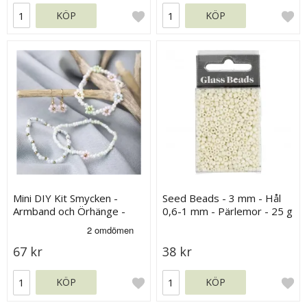
KÖP
KÖP
Mini DIY Kit Smycken -
Seed Beads - 3 mm - Hål
Armband och Örhänge -
0,6-1 mm - Pärlemor - 25 g
Blommor
67 kr
38 kr
KÖP
KÖP