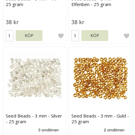
25 gram
Elfenben - 25 gram
38 kr
38 kr
KÖP
KÖP
Seed Beads - 3 mm - Silver
Seed Beads - 3 mm - Guld -
- 25 gram
25 gram