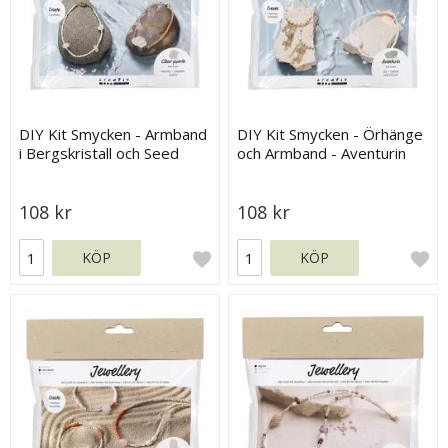
DIY Kit Smycken - Armband
DIY Kit Smycken - Örhänge
i Bergskristall och Seed
och Armband - Aventurin
Beads
108 kr
108 kr
KÖP
KÖP