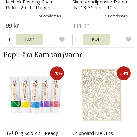
Mini Ink Blending Foam
Skumstencilpenslar Runda -
Refill - 20 st - Ranger
dia. 13-35 mm - 12 st
99 kr
111 kr
KÖP
KÖP
Populära Kampanjvaror
-20%
-34%
Tvålfärg Solo Kit - Ready
Chipboard Die Cuts -