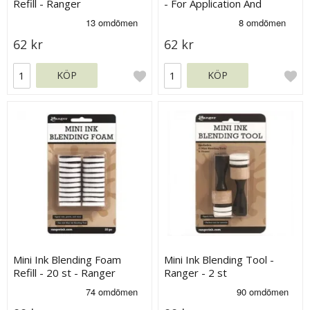
Refill - Ranger
- For Application And
Blending Of Inks
62 kr
62 kr
KÖP
KÖP
Mini Ink Blending Foam
Mini Ink Blending Tool -
Refill - 20 st - Ranger
Ranger - 2 st