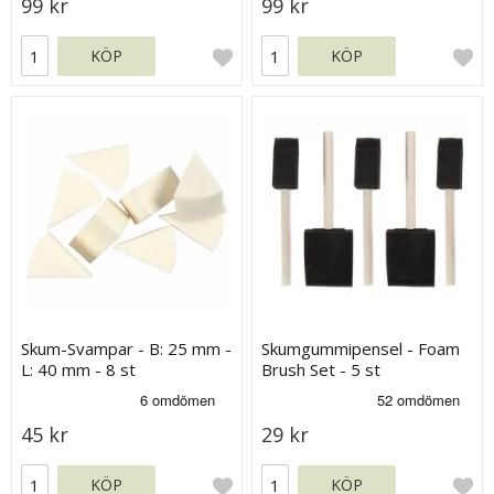
99 kr
99 kr
KÖP
KÖP
Skum-Svampar - B: 25 mm -
Skumgummipensel - Foam
L: 40 mm - 8 st
Brush Set - 5 st
45 kr
29 kr
KÖP
KÖP