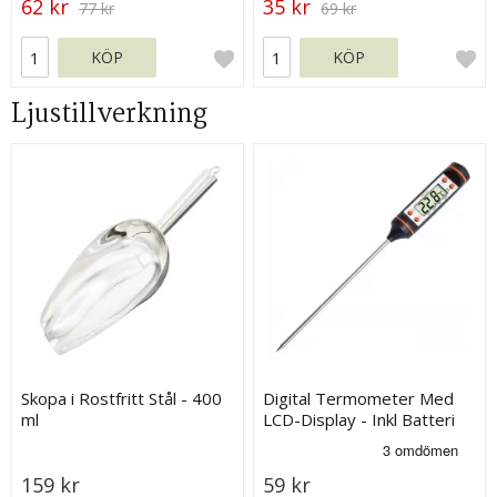
62 kr
35 kr
77 kr
69 kr
KÖP
KÖP
Ljustillverkning
Skopa i Rostfritt Stål - 400
Digital Termometer Med
ml
LCD-Display - Inkl Batteri
159 kr
59 kr