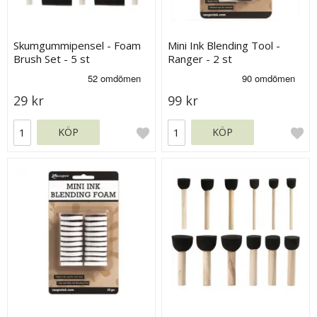
Skumgummipensel - Foam
Mini Ink Blending Tool -
Brush Set - 5 st
Ranger - 2 st
29 kr
99 kr
KÖP
KÖP