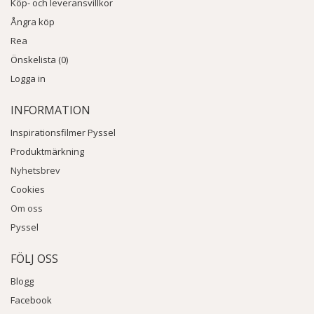
Köp- och leveransvillkor
Ångra köp
Rea
Önskelista (0)
Logga in
INFORMATION
Inspirationsfilmer Pyssel
Produktmärkning
Nyhetsbrev
Cookies
Om oss
Pyssel
FÖLJ OSS
Blogg
Facebook