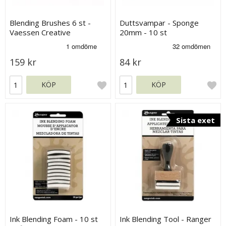
Blending Brushes 6 st -
Duttsvampar - Sponge
Vaessen Creative
20mm - 10 st
159 kr
84 kr
KÖP
KÖP
Sista exet
Ink Blending Foam - 10 st
Ink Blending Tool - Ranger