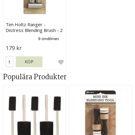
Tim Holtz Ranger -
Distress Blending Brush - 2
st
179 kr
KÖP
Populära Produkter