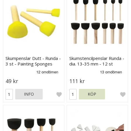
Skumpenslar Dutt - Runda -
Skumstencilpenslar Runda -
3 st - Painting Sponges
dia. 13-35 mm - 12 st
49 kr
111 kr
INFO
KÖP