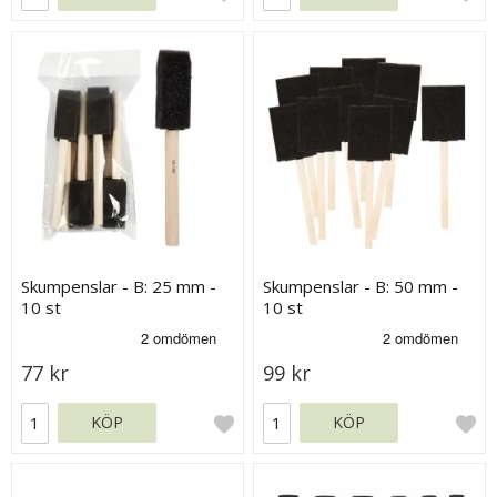
Skumpenslar - B: 25 mm -
Skumpenslar - B: 50 mm -
10 st
10 st
77 kr
99 kr
KÖP
KÖP