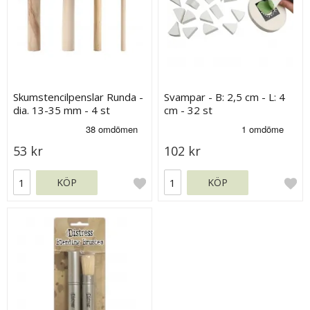
Skumstencilpenslar Runda -
Svampar - B: 2,5 cm - L: 4
dia. 13-35 mm - 4 st
cm - 32 st
53 kr
102 kr
KÖP
KÖP