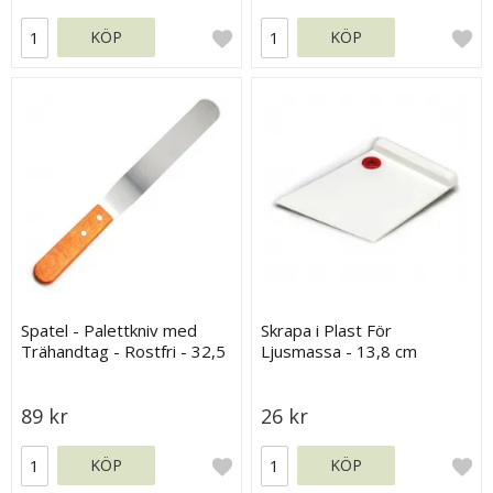
KÖP
KÖP
Spatel - Palettkniv med
Skrapa i Plast För
Trähandtag - Rostfri - 32,5
Ljusmassa - 13,8 cm
cm
89 kr
26 kr
KÖP
KÖP