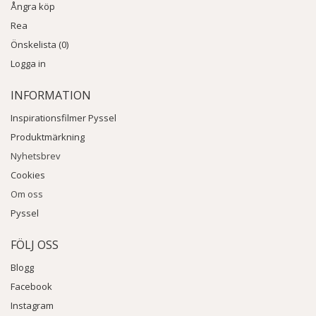
Ångra köp
Rea
Önskelista (0)
Logga in
INFORMATION
Inspirationsfilmer Pyssel
Produktmärkning
Nyhetsbrev
Cookies
Om oss
Pyssel
FÖLJ OSS
Blogg
Facebook
Instagram