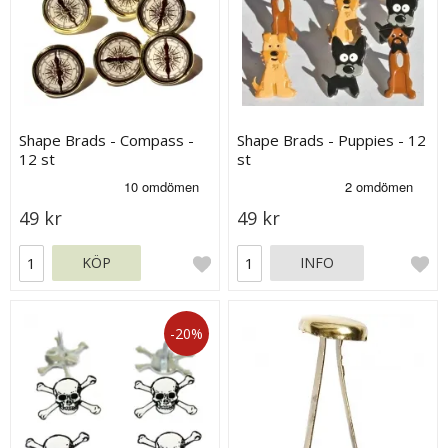
Shape Brads - Compass -
Shape Brads - Puppies - 12
12 st
st
49 kr
49 kr
KÖP
INFO
-20%