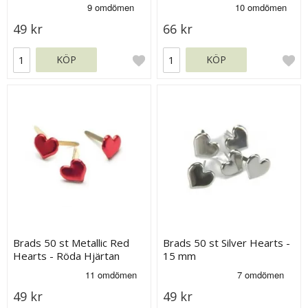
Nickel, Brass & Copper
49 kr
66 kr
KÖP
KÖP
Brads 50 st Metallic Red
Brads 50 st Silver Hearts -
Hearts - Röda Hjärtan
15 mm
49 kr
49 kr