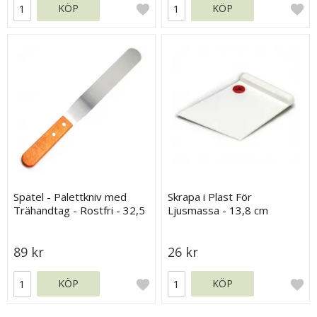
KÖP
KÖP
Spatel - Palettkniv med
Skrapa i Plast För
Trähandtag - Rostfri - 32,5
Ljusmassa - 13,8 cm
cm
89 kr
26 kr
KÖP
KÖP