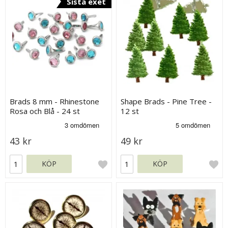
Sista exet
Brads 8 mm - Rhinestone
Shape Brads - Pine Tree -
Rosa och Blå - 24 st
12 st
43 kr
49 kr
KÖP
KÖP