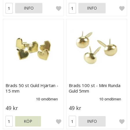
INFO
INFO
Brads 50 st Guld Hjärtan -
Brads 100 st - Mini Runda
15 mm
Guld 5mm
49 kr
49 kr
KÖP
INFO