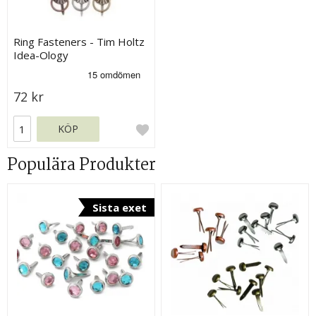
Ring Fasteners - Tim Holtz
Idea-Ology
72 kr
KÖP
Populära Produkter
Sista exet