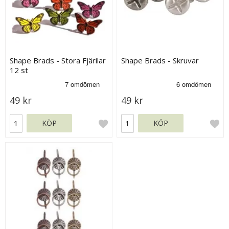
Shape Brads - Stora Fjärilar
Shape Brads - Skruvar
12 st
49 kr
49 kr
KÖP
KÖP