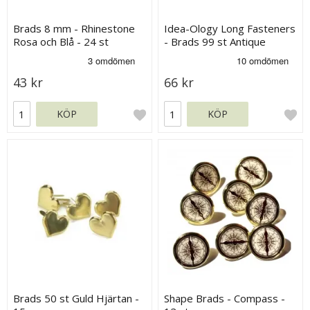
Brads 8 mm - Rhinestone
Idea-Ology Long Fasteners
Rosa och Blå - 24 st
- Brads 99 st Antique
Nickel, Brass & Copper
43 kr
66 kr
KÖP
KÖP
Brads 50 st Guld Hjärtan -
Shape Brads - Compass -