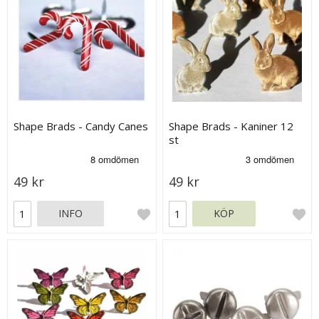
Shape Brads - Candy Canes
Shape Brads - Kaniner 12
st
49 kr
49 kr
INFO
KÖP