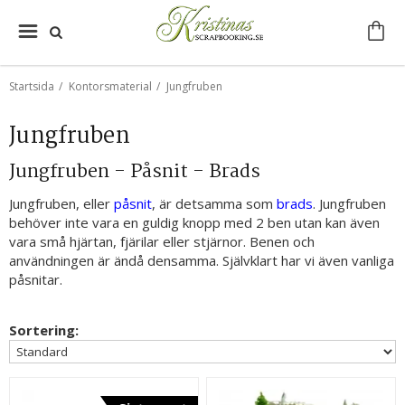
Startsida
/
Kontorsmaterial
/
Jungfruben
Jungfruben
Jungfruben - Påsnit - Brads
Jungfruben, eller
påsnit
, är detsamma som
brads
. Jungfruben
behöver inte vara en guldig knopp med 2 ben utan kan även
vara små hjärtan, fjärilar eller stjärnor. Benen och
användningen är ändå densamma. Självklart har vi även vanliga
påsnitar.
Sortering: