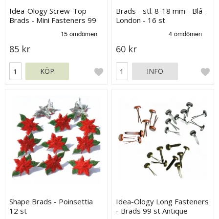
Idea-Ology Screw-Top
Brads - stl. 8-18 mm - Blå -
Brads - Mini Fasteners 99
London - 16 st
st
85 kr
60 kr
KÖP
INFO
Shape Brads - Poinsettia
Idea-Ology Long Fasteners
12 st
- Brads 99 st Antique