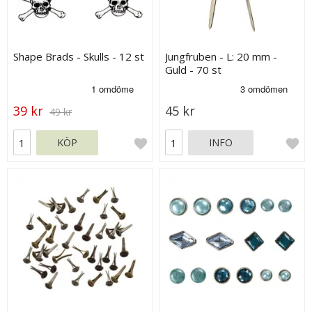
Shape Brads - Skulls - 12 st
Jungfruben - L: 20 mm -
Guld - 70 st
39 kr
45 kr
49 kr
KÖP
INFO