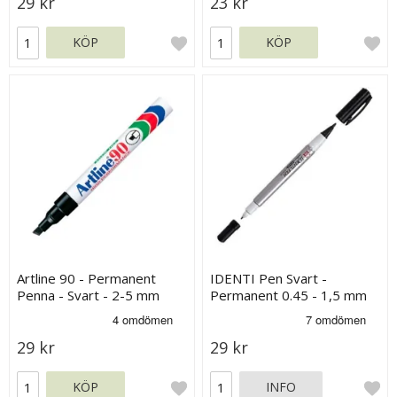
29 kr
23 kr
KÖP
KÖP
Artline 90 - Permanent
IDENTI Pen Svart -
Penna - Svart - 2-5 mm
Permanent 0.45 - 1,5 mm
29 kr
29 kr
KÖP
INFO