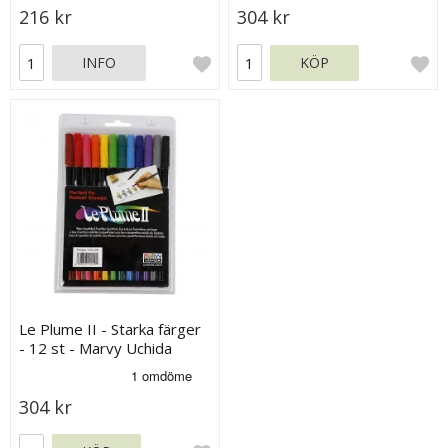
216 kr
304 kr
INFO
KÖP
Le Plume II - Starka färger
- 12 st - Marvy Uchida
304 kr