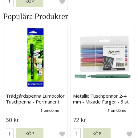
KÖP
Populära Produkter
Trädgårdspenna Lumocolor
Metallic Tuschpennor 2-4
Tuschpenna - Permanent
mm - Mixade Färger - 6 st
Svart - 1 mm
30 kr
72 kr
KÖP
KÖP