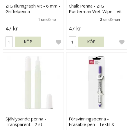
ZIG Illumigraph Vit - 6 mm -
Chalk Penna - ZIG
Griffelpenna -
Posterman Wet-Wipe - Vit
Fluorescerande
- 6 mm
47 kr
47 kr
KÖP
KÖP
Självlysande penna -
Försvinningspenna -
Transparent - 2 st
Erasable pen - Textil &
papper