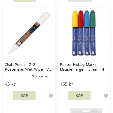
Chalk Penna - ZIG
Poster Hobby Marker -
Posterman Wet-Wipe - Vit
Mixade Färger - 3 mm - 4
- 2 mm
st
43 kr
155 kr
KÖP
KÖP