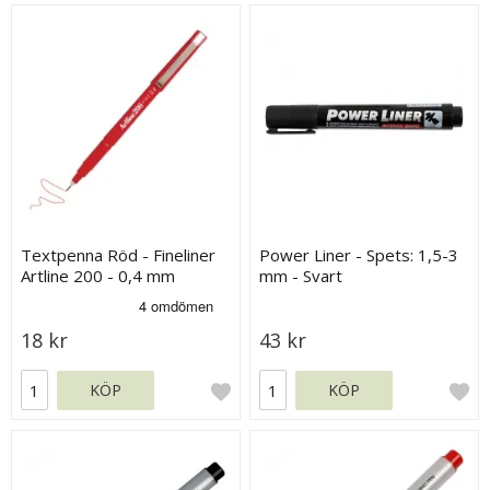
Textpenna Röd - Fineliner
Power Liner - Spets: 1,5-3
Artline 200 - 0,4 mm
mm - Svart
18 kr
43 kr
KÖP
KÖP