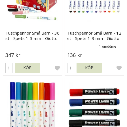
Tuschpennor Små Barn - 36
Tuschpennor Små Barn - 12
st - Spets 1-3 mm - Giotto
st - Spets 1-3 mm - Giotto
be-bè
be-bè
347 kr
136 kr
KÖP
KÖP