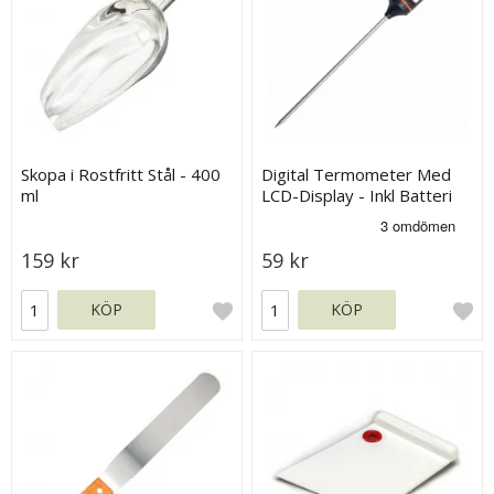
Skopa i Rostfritt Stål - 400
Digital Termometer Med
ml
LCD-Display - Inkl Batteri
159 kr
59 kr
KÖP
KÖP