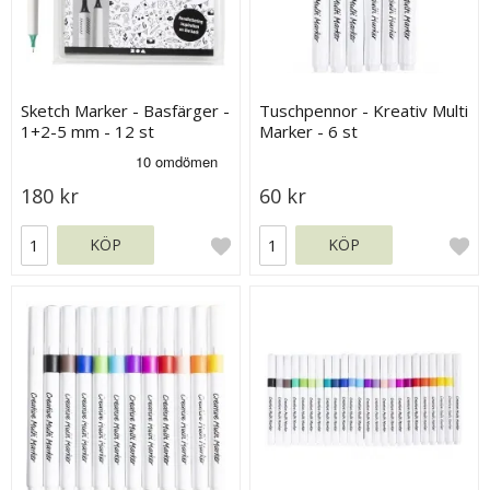
Sketch Marker - Basfärger -
Tuschpennor - Kreativ Multi
1+2-5 mm - 12 st
Marker - 6 st
180 kr
60 kr
KÖP
KÖP