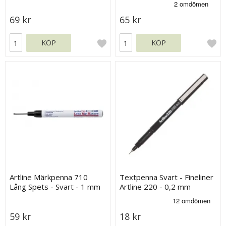
69 kr
65 kr
KÖP
KÖP
Artline Märkpenna 710
Textpenna Svart - Fineliner
Lång Spets - Svart - 1 mm
Artline 220 - 0,2 mm
59 kr
18 kr