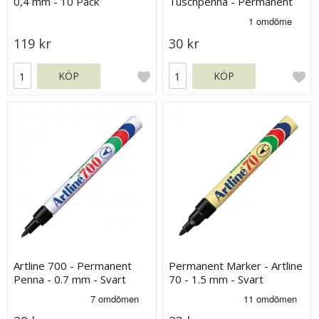
0,4 mm - 10 Pack
Tuschpenna - Permanent
Svart - 1 mm
119 kr
30 kr
KÖP
KÖP
Artline 700 - Permanent
Permanent Marker - Artline
Penna - 0.7 mm - Svart
70 - 1.5 mm - Svart