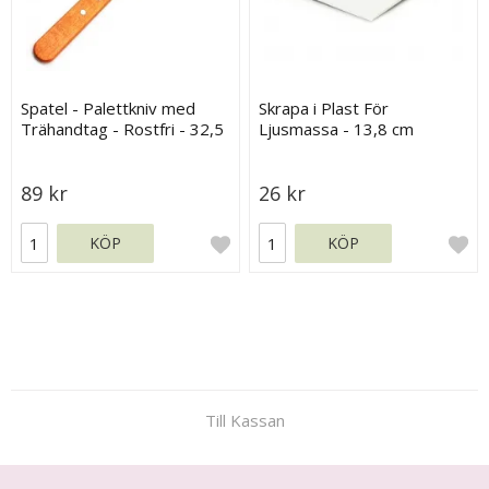
Spatel - Palettkniv med
Skrapa i Plast För
Trähandtag - Rostfri - 32,5
Ljusmassa - 13,8 cm
cm
89 kr
26 kr
KÖP
KÖP
Till Kassan