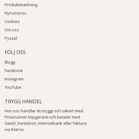
Produktmärkning
Nyhetsbrev
Cookies
Om oss
Pyssel
FÖLJ OSS
Blogg
Facebook
Instagram
YouTube
TRYGG HANDEL
Hos oss handlar du tryggt och säkert med
Pricerunner köpgaranti och betalar med
Swish, kontokort, internetbank eller faktura
via Klarna.