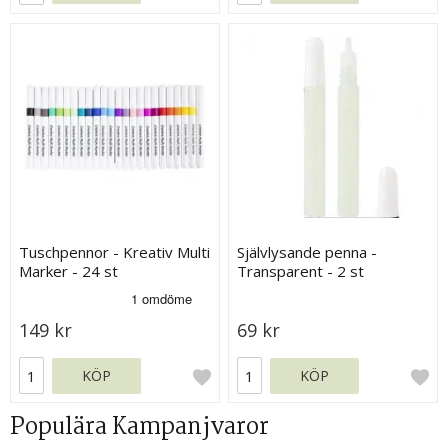
Tuschpennor - Kreativ Multi
Självlysande penna -
Marker - 24 st
Transparent - 2 st
149 kr
69 kr
KÖP
KÖP
Populära Kampanjvaror