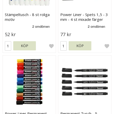
Stämpeltusch - 8 st roliga
Power Liner - Spets 1,5 - 3
motiv
mm - 4 st mixade färger
52 kr
77 kr
KÖP
KÖP
Power Liner Permanent
Permanent Tusch - 5