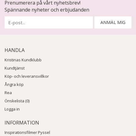
Prenumerera på vårt nyhetsbrev!
Spännande nyheter och erbjudanden
ANMÄL MIG
HANDLA
Kristinas Kundklubb
Kundtjänst
Köp- och leveransvillkor
Ångra köp
Rea
Önskelista (0)
Logga in
INFORMATION
Inspirationsfilmer Pyssel