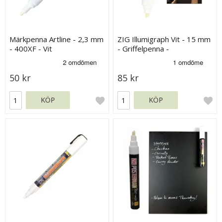
Märkpenna Artline - 2,3 mm
ZIG Illumigraph Vit - 15 mm
- 400XF - Vit
- Griffelpenna -
Fluorescerande
50 kr
85 kr
KÖP
KÖP