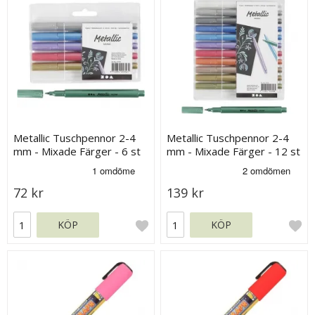
Metallic Tuschpennor 2-4
Metallic Tuschpennor 2-4
mm - Mixade Färger - 6 st
mm - Mixade Färger - 12 st
72 kr
139 kr
KÖP
KÖP