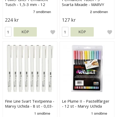
Tusch - 1,5-3 mm - 12
Svarta Mixade - MARVY
färger
Uchida
224 kr
127 kr
KÖP
KÖP
Fine Line Svart Textpenna -
Le Plume II - Pastellfärger
Marvy Uchida - 8 st - 0,03-
- 12 st - Marvy Uchida
1,0 mm