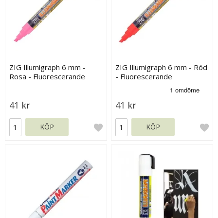
ZIG Illumigraph 6 mm -
ZIG Illumigraph 6 mm - Röd
Rosa - Fluorescerande
- Fluorescerande
41 kr
41 kr
KÖP
KÖP