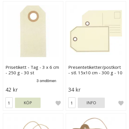
Prisetikett - Tag - 3 x 6 cm
Presentetiketter/postkort
- 250 g - 30 st
- stl. 15x10 cm - 300 g - 10
st
42 kr
34 kr
KÖP
INFO