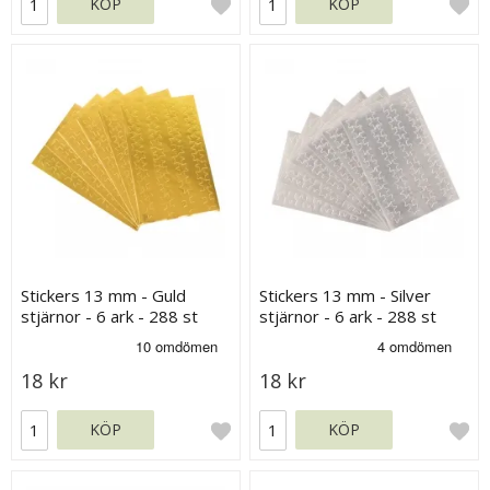
KÖP
KÖP
Stickers 13 mm - Guld
Stickers 13 mm - Silver
stjärnor - 6 ark - 288 st
stjärnor - 6 ark - 288 st
18 kr
18 kr
KÖP
KÖP