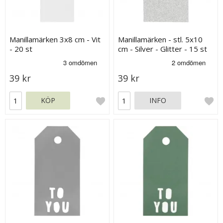
Manillamärken 3x8 cm - Vit
Manillamärken - stl. 5x10
- 20 st
cm - Silver - Glitter - 15 st
39 kr
39 kr
KÖP
INFO