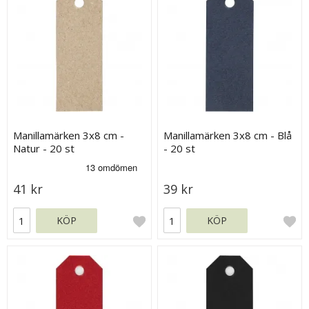
Manillamärken 3x8 cm -
Manillamärken 3x8 cm - Blå
Natur - 20 st
- 20 st
41 kr
39 kr
KÖP
KÖP