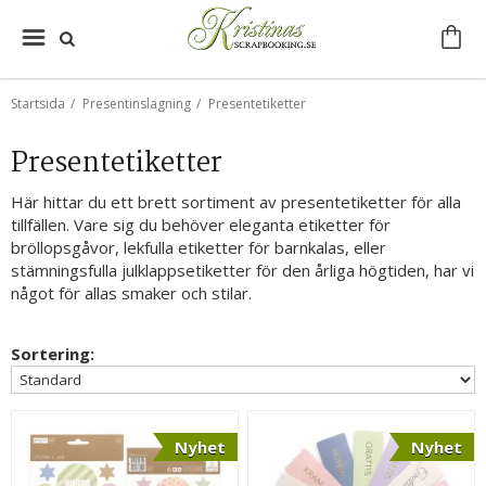
Startsida
/
Presentinslagning
/
Presentetiketter
Presentetiketter
Här hittar du ett brett sortiment av presentetiketter för alla
tillfällen. Vare sig du behöver eleganta etiketter för
bröllopsgåvor, lekfulla etiketter för barnkalas, eller
stämningsfulla julklappsetiketter för den årliga högtiden, har vi
något för allas smaker och stilar.
Sortering:
Nyhet
Nyhet