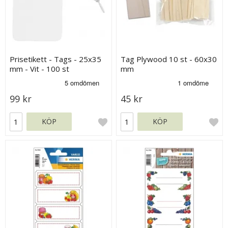
Prisetikett - Tags - 25x35
Tag Plywood 10 st - 60x30
mm - Vit - 100 st
mm
99 kr
45 kr
KÖP
KÖP