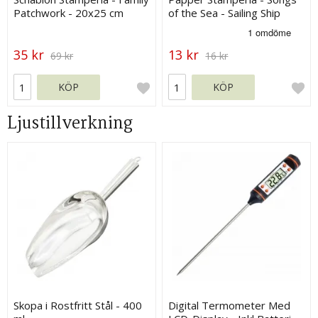
Patchwork - 20x25 cm
of the Sea - Sailing Ship
35 kr
13 kr
69 kr
16 kr
KÖP
KÖP
Ljustillverkning
Skopa i Rostfritt Stål - 400
Digital Termometer Med