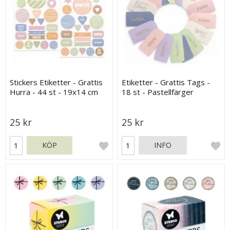
Stickers Etiketter - Grattis
Etiketter - Grattis Tags -
Hurra - 44 st - 19x14 cm
18 st - Pastellfärger
25 kr
25 kr
KÖP
INFO