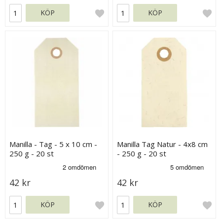
KÖP
KÖP
Manilla - Tag - 5 x 10 cm -
Manilla Tag Natur - 4x8 cm
250 g - 20 st
- 250 g - 20 st
42 kr
42 kr
KÖP
KÖP