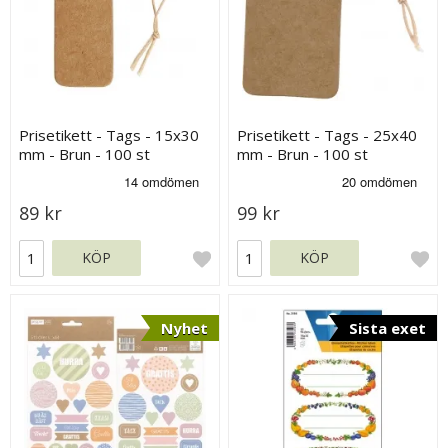
Prisetikett - Tags - 15x30
Prisetikett - Tags - 25x40
mm - Brun - 100 st
mm - Brun - 100 st
89 kr
99 kr
KÖP
KÖP
Nyhet
Sista exet