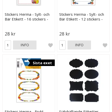
Stickers Herma - Sylt- och
Stickers Herma - Sylt- och
Bär Etikett - 16 stickers -
Bär Etikett - 12 stickers -
76x35 mm
76x35 mm
28 kr
28 kr
INFO
INFO
Sista exet
Stickers Herma - Frukt
Självhäftande Etiketter -