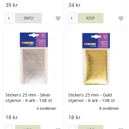
39 kr
34 kr
INFO
KÖP
Stickers 25 mm - Silver
Stickers 25 mm - Guld
stjärnor - 6 ark - 108 st
stjärnor - 6 ark - 108 st
18 kr
18 kr