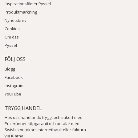
Inspirationsfilmer Pyssel
Produktmärkning
Nyhetsbrev
Cookies
Om oss
Pyssel
FÖLJ OSS
Blogg
Facebook
Instagram
YouTube
TRYGG HANDEL
Hos oss handlar du tryggt och säkert med
Pricerunner köpgaranti och betalar med
Swish, kontokort, internetbank eller faktura
via Klarna.