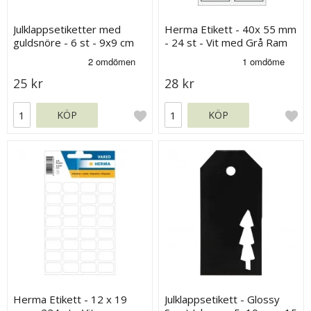
Julklappsetiketter med
Herma Etikett - 40x 55 mm
guldsnöre - 6 st - 9x9 cm
- 24 st - Vit med Grå Ram
25 kr
28 kr
KÖP
KÖP
Herma Etikett - 12 x 19
Julklappsetikett - Glossy