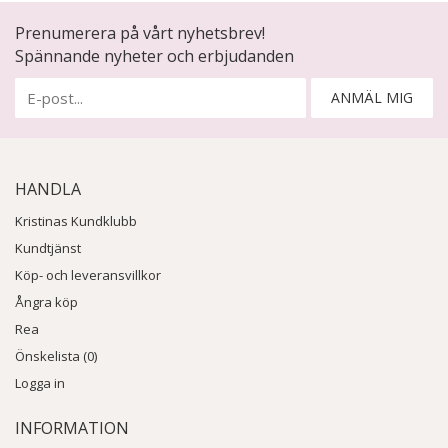
Prenumerera på vårt nyhetsbrev!
Spännande nyheter och erbjudanden
ANMÄL MIG
HANDLA
Kristinas Kundklubb
Kundtjänst
Köp- och leveransvillkor
Ångra köp
Rea
Önskelista (0)
Logga in
INFORMATION