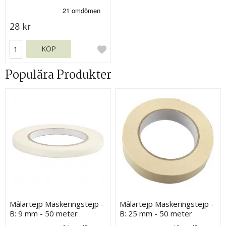
28 kr
KÖP
Populära Produkter
Målartejp Maskeringstejp -
Målartejp Maskeringstejp -
B: 9 mm - 50 meter
B: 25 mm - 50 meter