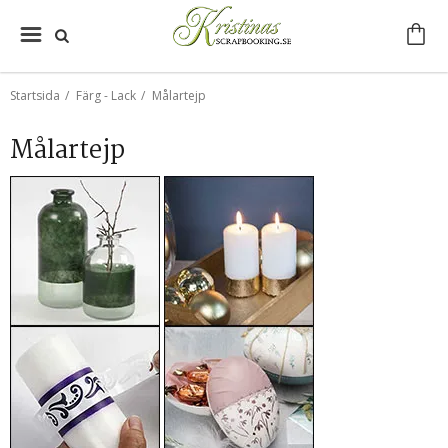
Startsida
/
Färg - Lack
/
Målartejp
Målartejp