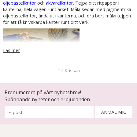
oljepastellkritor
och
akvarellkritor
. Tejpa ditt ritpapper i
kanterna, hela vägen runt arket. Måla sedan med pigmentrika
oljepastellkritor, ända ut i kanterna, och dra bort målartejpen
för att få knivskarpa kanter runt ditt verk.
Läs mer
Till Kassan
Prenumerera på vårt nyhetsbrev!
Spännande nyheter och erbjudanden
ANMÄL MIG