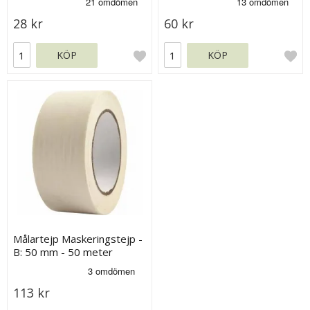
28 kr
60 kr
KÖP
KÖP
Målartejp Maskeringstejp -
B: 50 mm - 50 meter
113 kr