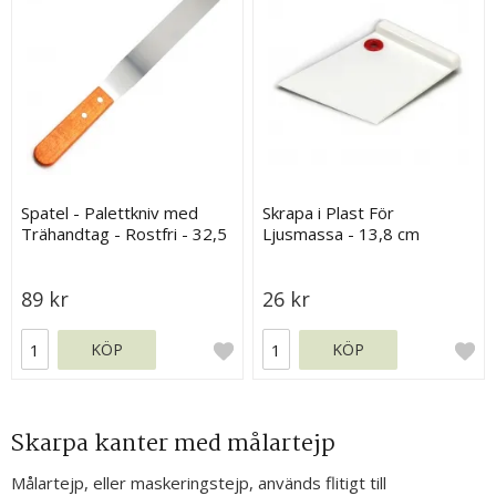
Spatel - Palettkniv med
Skrapa i Plast För
Trähandtag - Rostfri - 32,5
Ljusmassa - 13,8 cm
cm
89 kr
26 kr
KÖP
KÖP
Skarpa kanter med målartejp
Målartejp, eller maskeringstejp, används flitigt till