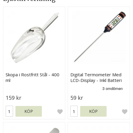
Skopa i Rostfritt Stål - 400
Digital Termometer Med
ml
LCD-Display - Inkl Batteri
159 kr
59 kr
KÖP
KÖP