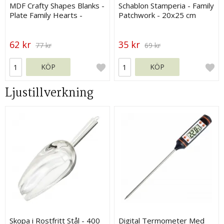
MDF Crafty Shapes Blanks -
Schablon Stamperia - Family
Plate Family Hearts -
Patchwork - 20x25 cm
Stamperia
62 kr
35 kr
77 kr
69 kr
KÖP
KÖP
Ljustillverkning
Skopa i Rostfritt Stål - 400
Digital Termometer Med