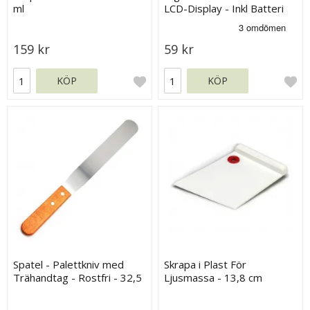
ml
LCD-Display - Inkl Batteri
159 kr
59 kr
KÖP
KÖP
Spatel - Palettkniv med
Skrapa i Plast För
Trähandtag - Rostfri - 32,5
Ljusmassa - 13,8 cm
cm