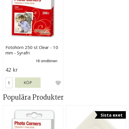
Fotohörn 250 st Clear - 10
mm - Syrafri
42 kr
KÖP
Populära Produkter
Sista exet