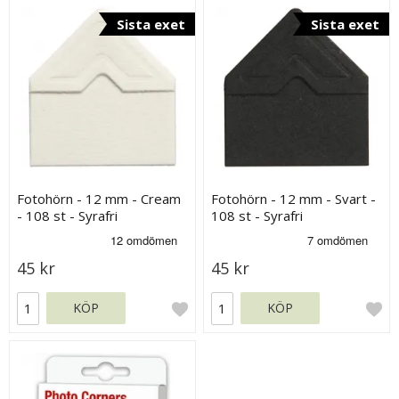
Sista exet
Sista exet
Fotohörn - 12 mm - Cream
Fotohörn - 12 mm - Svart -
- 108 st - Syrafri
108 st - Syrafri
45 kr
45 kr
KÖP
KÖP