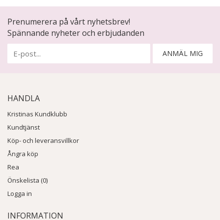
Prenumerera på vårt nyhetsbrev!
Spännande nyheter och erbjudanden
ANMÄL MIG
HANDLA
Kristinas Kundklubb
Kundtjänst
Köp- och leveransvillkor
Ångra köp
Rea
Önskelista (0)
Logga in
INFORMATION