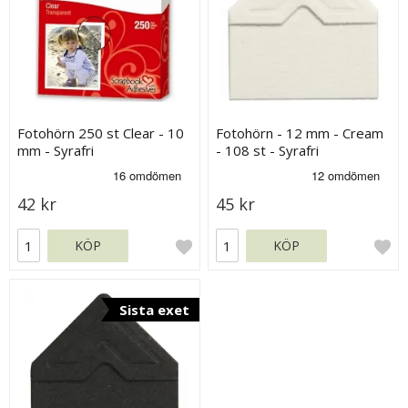
Fotohörn 250 st Clear - 10
Fotohörn - 12 mm - Cream
mm - Syrafri
- 108 st - Syrafri
42 kr
45 kr
KÖP
KÖP
Sista exet