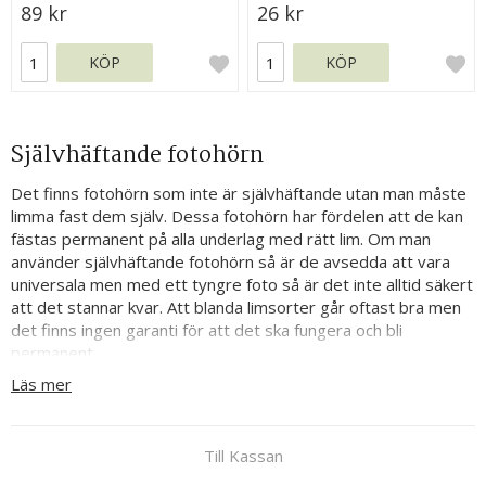
89 kr
26 kr
KÖP
KÖP
Självhäftande fotohörn
Det finns fotohörn som inte är självhäftande utan man måste
limma fast dem själv. Dessa fotohörn har fördelen att de kan
fästas permanent på alla underlag med rätt lim. Om man
använder självhäftande fotohörn så är de avsedda att vara
universala men med ett tyngre foto så är det inte alltid säkert
att det stannar kvar. Att blanda limsorter går oftast bra men
det finns ingen garanti för att det ska fungera och bli
permanent.
Läs mer
Till Kassan