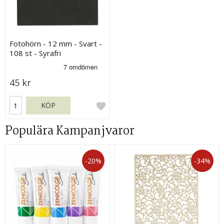
Fotohörn - 12 mm - Svart -
108 st - Syrafri
45 kr
KÖP
Populära Kampanjvaror
-20%
-34%