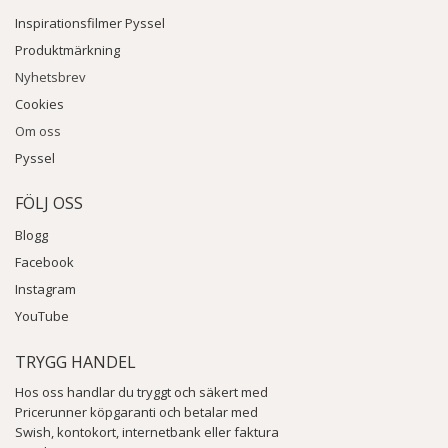
Inspirationsfilmer Pyssel
Produktmärkning
Nyhetsbrev
Cookies
Om oss
Pyssel
FÖLJ OSS
Blogg
Facebook
Instagram
YouTube
TRYGG HANDEL
Hos oss handlar du tryggt och säkert med
Pricerunner köpgaranti och betalar med
Swish, kontokort, internetbank eller faktura