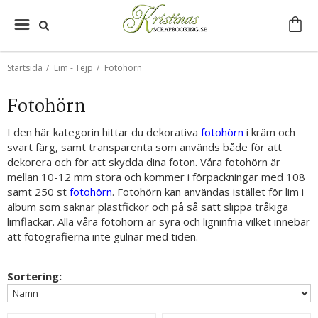
Startsida
/
Lim - Tejp
/
Fotohörn
Fotohörn
I den här kategorin hittar du dekorativa
fotohörn
i kräm och
svart färg, samt transparenta som används både för att
dekorera och för att skydda dina foton. Våra fotohörn är
mellan 10-12 mm stora och kommer i förpackningar med 108
samt 250 st
fotohörn
. Fotohörn kan användas istället för lim i
album som saknar plastfickor och på så sätt slippa tråkiga
limfläckar. Alla våra fotohörn är syra och ligninfria vilket innebär
att fotografierna inte gulnar med tiden.
Sortering: