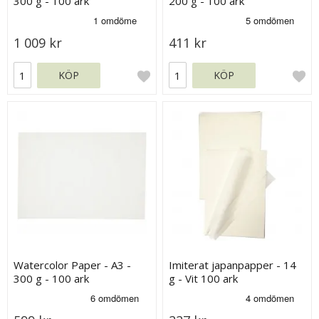
300 g - 100 ark
200 g - 100 ark
1 009 kr
411 kr
KÖP
KÖP
Watercolor Paper - A3 -
Imiterat japanpapper - 14
300 g - 100 ark
g - Vit 100 ark