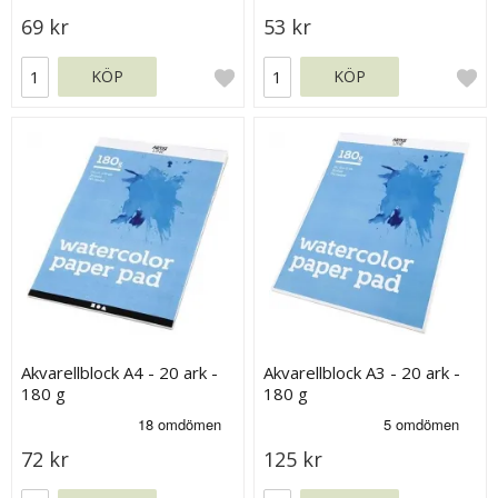
69 kr
53 kr
KÖP
KÖP
Akvarellblock A4 - 20 ark -
Akvarellblock A3 - 20 ark -
180 g
180 g
72 kr
125 kr