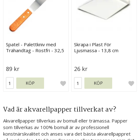
Spatel - Palettkniv med
Skrapa i Plast För
Trähandtag - Rostfri - 32,5
Ljusmassa - 13,8 cm
cm
89 kr
26 kr
KÖP
KÖP
Vad är akvarellpapper tillverkat av?
Akvarellpapper tillverkas av bomull eller trämassa. Papper
som tillverkas av 100% bomull är av professionell
konstnärskvalitet och anses vara det bästa akvarellpappret