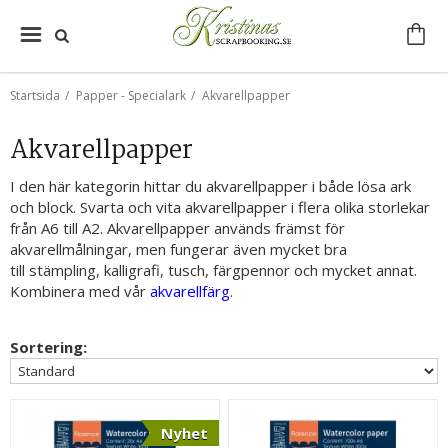
Startsida
/
Papper - Specialark
/
Akvarellpapper
Akvarellpapper
I den här kategorin hittar du akvarellpapper i både lösa ark
och block. Svarta och vita akvarellpapper i flera olika storlekar
från A6 till A2. Akvarellpapper används främst för
akvarellmålningar, men fungerar även mycket bra
till stämpling, kalligrafi, tusch, färgpennor och mycket annat.
Kombinera med vår
akvarellfärg
.
Sortering:
Nyhet