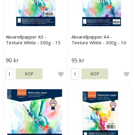
Akvarellpapper A5 -
Akvarellpapper A4 -
Texture White - 300g - 15
Texture White - 300g - 10
ark
ark
90 kr
95 kr
KÖP
KÖP