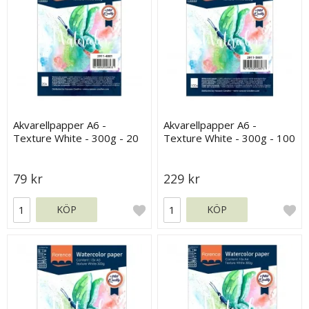
Akvarellpapper A6 -
Akvarellpapper A6 -
Texture White - 300g - 20
Texture White - 300g - 100
ark
ark
79 kr
229 kr
KÖP
KÖP