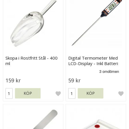
Skopa i Rostfritt Stål - 400
Digital Termometer Med
ml
LCD-Display - Inkl Batteri
159 kr
59 kr
KÖP
KÖP