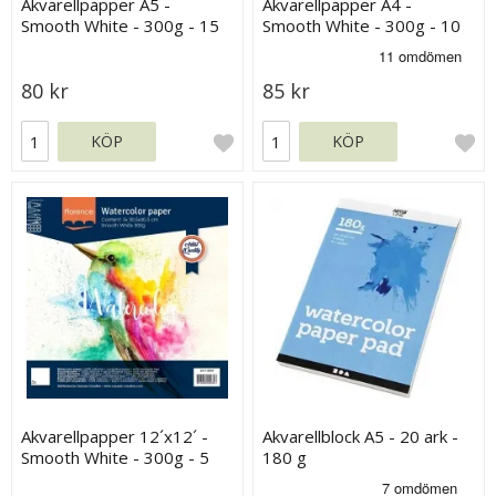
Akvarellpapper A5 -
Akvarellpapper A4 -
Smooth White - 300g - 15
Smooth White - 300g - 10
ark
ark
80 kr
85 kr
KÖP
KÖP
Akvarellpapper 12´x12´ -
Akvarellblock A5 - 20 ark -
Smooth White - 300g - 5
180 g
ark