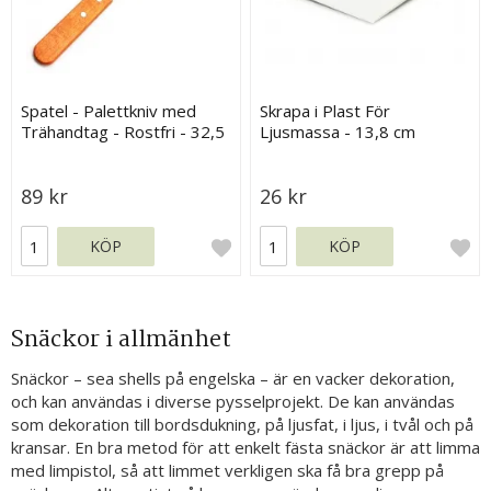
Spatel - Palettkniv med
Skrapa i Plast För
Trähandtag - Rostfri - 32,5
Ljusmassa - 13,8 cm
cm
89 kr
26 kr
KÖP
KÖP
Snäckor i allmänhet
Snäckor – sea shells på engelska – är en vacker dekoration,
och kan användas i diverse pysselprojekt. De kan användas
som dekoration till bordsdukning, på ljusfat, i ljus, i tvål och på
kransar. En bra metod för att enkelt fästa snäckor är att limma
med limpistol, så att limmet verkligen ska få bra grepp på