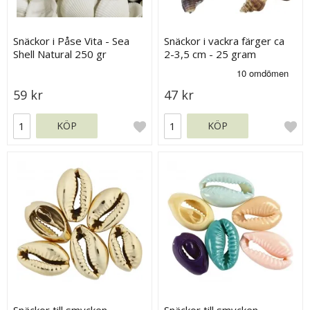
Snäckor i Påse Vita - Sea
Snäckor i vackra färger ca
Shell Natural 250 gr
2-3,5 cm - 25 gram
59 kr
47 kr
KÖP
KÖP