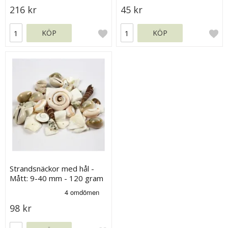
216 kr
45 kr
KÖP
KÖP
Strandsnäckor med hål -
Mått: 9-40 mm - 120 gram
98 kr