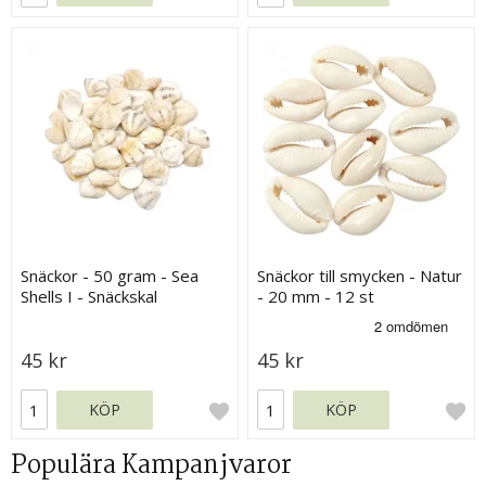
Snäckor - 50 gram - Sea
Snäckor till smycken - Natur
Shells I - Snäckskal
- 20 mm - 12 st
45 kr
45 kr
KÖP
KÖP
Populära Kampanjvaror