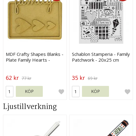
MDF Crafty Shapes Blanks -
Schablon Stamperia - Family
Plate Family Hearts -
Patchwork - 20x25 cm
Stamperia
62 kr
35 kr
77 kr
69 kr
KÖP
KÖP
Ljustillverkning