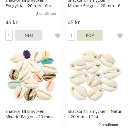
Snäckor till smycken -
Snäckor till smycken -
Förgyllda - 20 mm - 6 st
Mixade Färger - 20 mm - 6
st
45 kr
45 kr
INFO
KÖP
Snäckor till smycken -
Snäckor till smycken - Natur
Mixade Färger - 20 mm -
- 20 mm - 12 st
75 st