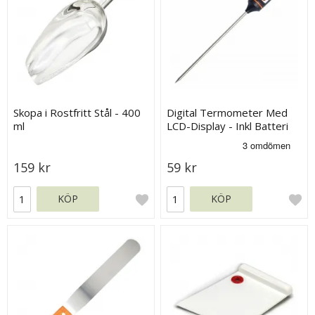
Skopa i Rostfritt Stål - 400
Digital Termometer Med
ml
LCD-Display - Inkl Batteri
159 kr
59 kr
KÖP
KÖP