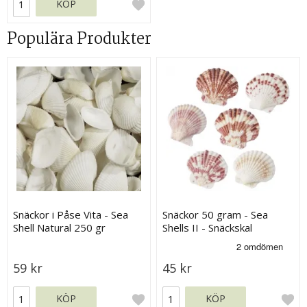
KÖP
Populära Produkter
Snäckor i Påse Vita - Sea
Snäckor 50 gram - Sea
Shell Natural 250 gr
Shells II - Snäckskal
59 kr
45 kr
KÖP
KÖP