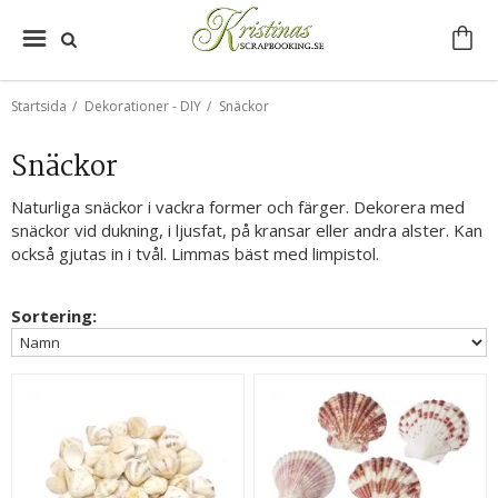
Startsida
/
Dekorationer - DIY
/
Snäckor
Snäckor
Naturliga snäckor i vackra former och färger. Dekorera med
snäckor vid dukning, i ljusfat, på kransar eller andra alster. Kan
också gjutas in i tvål. Limmas bäst med limpistol.
Sortering: