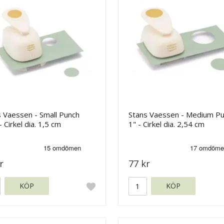
 Vaessen - Small Punch
Stans Vaessen - Medium P
- Cirkel dia. 1,5 cm
1" - Cirkel dia. 2,54 cm
r
77 kr
KÖP
KÖP