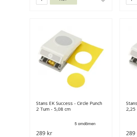
Stans EK Success - Circle Punch
Stans
2 Tum - 5,08 cm
2,25
289 kr
289 