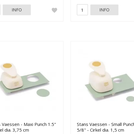
INFO
INFO
 Vaessen - Maxi Punch 1.5"
Stans Vaessen - Small Punc
kel dia. 3,75 cm
5/8" - Cirkel dia. 1,5 cm