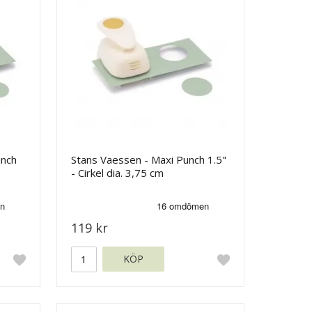
unch
Stans Vaessen - Maxi Punch 1.5"
- Cirkel dia. 3,75 cm
119 kr
KÖP