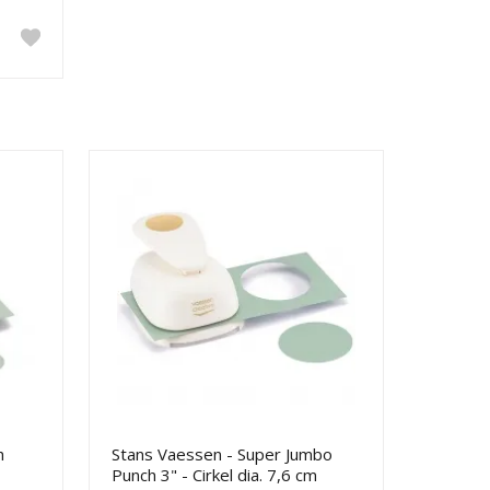
h
Stans Vaessen - Super Jumbo
Punch 3" - Cirkel dia. 7,6 cm