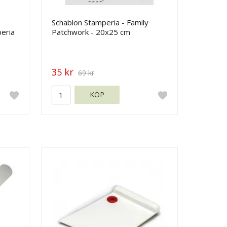
Schablon Stamperia - Family
peria
Patchwork - 20x25 cm
35 kr
69 kr
KÖP