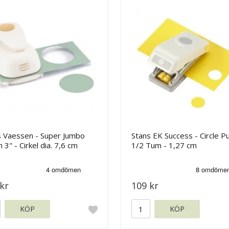
s Vaessen - Super Jumbo
Stans EK Success - Circle P
 3" - Cirkel dia. 7,6 cm
1/2 Tum - 1,27 cm
kr
109 kr
KÖP
KÖP