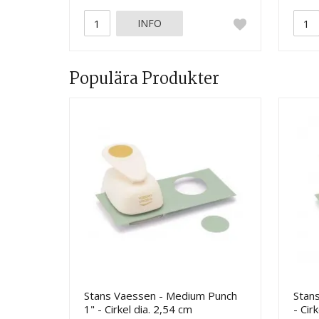
INFO
Populära Produkter
Stans Vaessen - Medium Punch
Stans
1" - Cirkel dia. 2,54 cm
- Cir