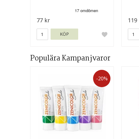
77 kr
119 
KÖP
Populära Kampanjvaror
-20%