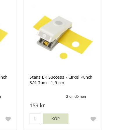
unch
Stans EK Success - Cirkel Punch
3/4 Tum - 1,9 cm
159 kr
KÖP