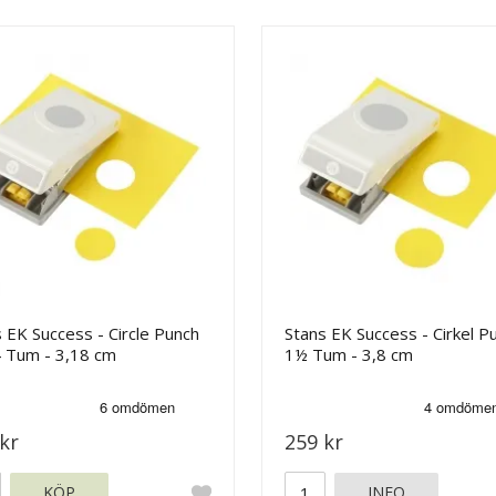
 EK Success - Circle Punch
Stans EK Success - Cirkel P
4 Tum - 3,18 cm
1½ Tum - 3,8 cm
kr
259 kr
KÖP
INFO