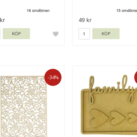
kr
49 kr
KÖP
KÖP
-34%