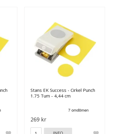
unch
Stans EK Success - Cirkel Punch
1.75 Tum - 4,44 cm
269 kr
INFO