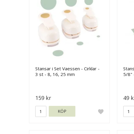
Stansar i Set Vaessen - Cirklar -
Stans
3 st - 8, 16, 25 mm
5/8" 
159 kr
49 k
KÖP