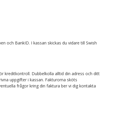
n och BankID. I kassan skickas du vidare till Swish
editkontroll. Dubbelkolla alltid din adress och ditt
rivna uppgifter i kassan. Fakturorna sköts
ventuella frågor kring din faktura ber vi dig kontakta