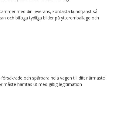
tämmer med din leverans, kontakta kundtjänst så
an och bifoga tydliga bilder på ytteremballage och
et försäkrade och spårbara hela vägen till ditt närmaste
rder måste hämtas ut med giltig legitimation