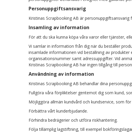
Personuppgiftsansvarig
Kristinas Scrapbooking AB är personuppgiftsansvarig fö
Insamling av information
För att du ska kunna köpa våra varor eller tjänster, el
Vi samlar in information från dig när du beställer produ
insamlade informationen vid beställning av produkter 
organisationsnummer samt adressuppgifter. Vid anmäla
Kristinas Scrapbooking AB har ingen tillgång till perso
Användning av information
Kristinas Scrapbooking AB behandlar dina personuppgift
Fullgöra våra förpliktelser gentemot dig som kund, s
Möjliggöra allmän kundvård och kundservice, som för at
Förbättra vårt kunderbjudande.
Förhindra bedrägerier och utföra riskhantering.
Följa tillämplig lagstiftning, till exempel bokföringslaga