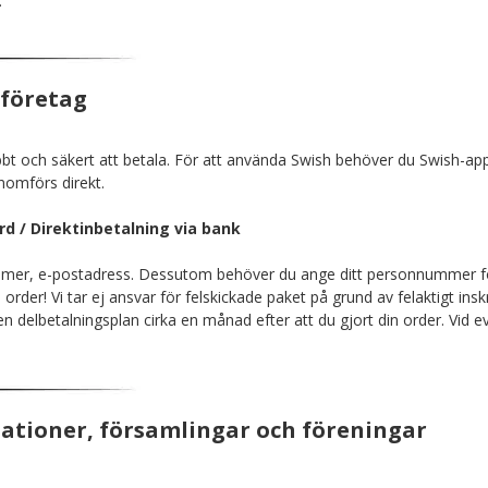
.
 företag
bt och säkert att betala. För att använda Swish behöver du Swish-appe
nomförs direkt.
rd / Direktinbetalning via bank
mer, e-postadress. Dessutom behöver du ange ditt personnummer för kr
rder! Vi tar ej ansvar för felskickade paket på grund av felaktigt insk
 en delbetalningsplan cirka en månad efter att du gjort din order. Vid e
ationer, församlingar och föreningar