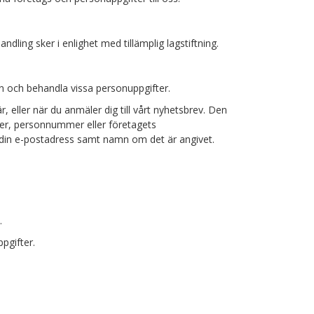
ling sker i enlighet med tillämplig lagstiftning.
 in och behandla vissa personuppgifter.
, eller när du anmäler dig till vårt nyhetsbrev. Den
mmer, personnummer eller företagets
 din e-postadress samt namn om det är angivet.
.
pgifter.