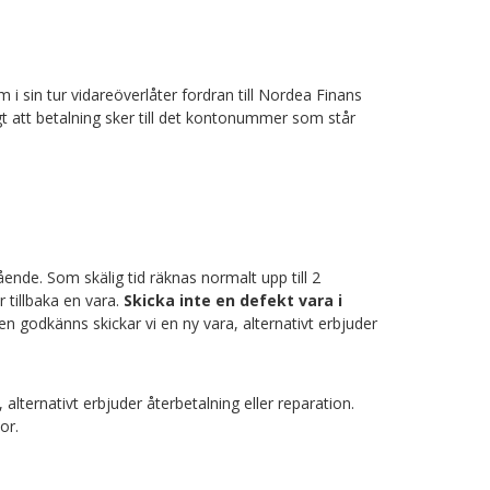
m i sin tur vidareöverlåter fordran till Nordea Finans
t att betalning sker till det kontonummer som står
ende. Som skälig tid räknas normalt upp till 2
 tillbaka en vara.
Skicka inte en defekt vara i
 godkänns skickar vi en ny vara, alternativt erbjuder
alternativt erbjuder återbetalning eller reparation.
or.