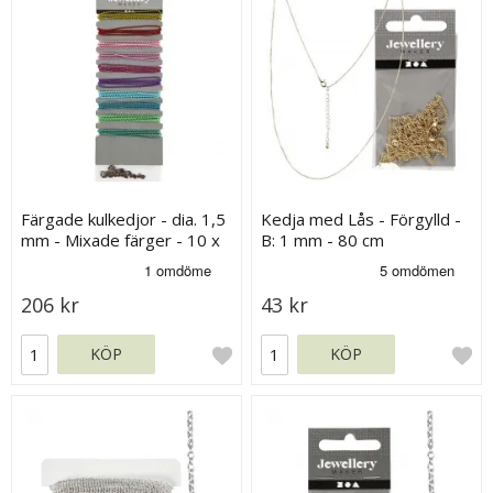
Färgade kulkedjor - dia. 1,5
Kedja med Lås - Förgylld -
mm - Mixade färger - 10 x
B: 1 mm - 80 cm
80 cm
206 kr
43 kr
KÖP
KÖP