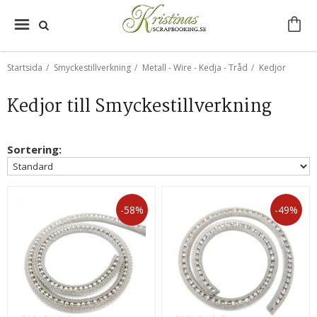
Startsida
/
Smyckestillverkning
/
Metall - Wire - Kedja - Tråd
/
Kedjor
Kedjor till Smyckestillverkning
Sortering:
-58%
-49%