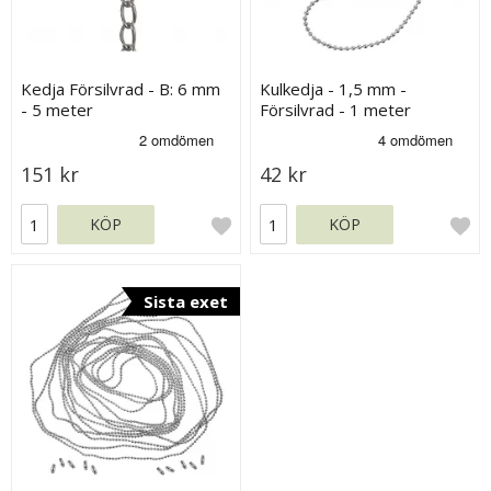
Kedja Försilvrad - B: 6 mm
Kulkedja - 1,5 mm -
- 5 meter
Försilvrad - 1 meter
151 kr
42 kr
KÖP
KÖP
Sista exet