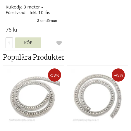
Kulkedja 3 meter -
Försilvrad - Inkl. 10 lås
76 kr
KÖP
Populära Produkter
-58%
-49%