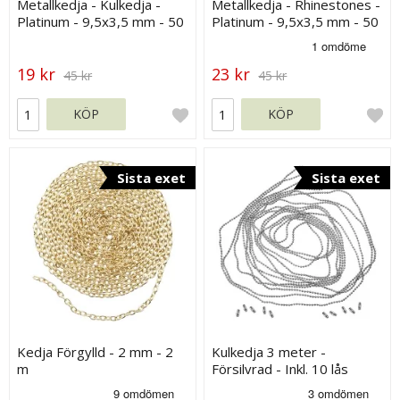
Metallkedja - Kulkedja -
Metallkedja - Rhinestones -
Platinum - 9,5x3,5 mm - 50
Platinum - 9,5x3,5 mm - 50
cm
cm
19 kr
23 kr
45 kr
45 kr
KÖP
KÖP
Sista exet
Sista exet
Kedja Förgylld - 2 mm - 2
Kulkedja 3 meter -
m
Försilvrad - Inkl. 10 lås