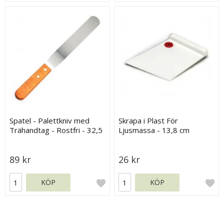
Spatel - Palettkniv med
Skrapa i Plast För
Trähandtag - Rostfri - 32,5
Ljusmassa - 13,8 cm
cm
89 kr
26 kr
KÖP
KÖP