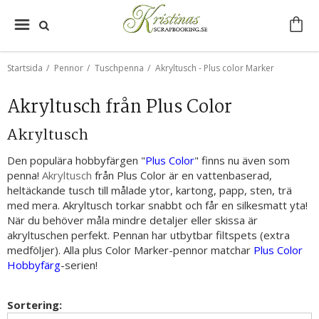
Startsida
/
Pennor
/
Tuschpenna
/
Akryltusch - Plus color Marker
Akryltusch från Plus Color
Akryltusch
Den populära hobbyfärgen "
Plus Color
" finns nu även som
penna!
Akryltusch
från Plus Color är en vattenbaserad,
heltäckande tusch till målade ytor, kartong, papp, sten, trä
med mera. Akryltusch torkar snabbt och får en silkesmatt yta!
När du behöver måla mindre detaljer eller skissa är
akryltuschen perfekt. Pennan har utbytbar filtspets (extra
medföljer). Alla plus Color Marker-pennor matchar
Plus Color
Hobbyfärg
-serien!
Sortering: