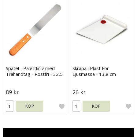
Spatel - Palettkniv med
Skrapa i Plast För
Trähandtag - Rostfri - 32,5
Ljusmassa - 13,8 cm
cm
89 kr
26 kr
KÖP
KÖP