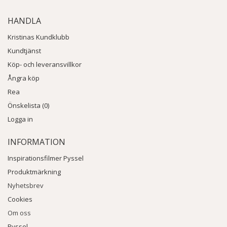
HANDLA
Kristinas Kundklubb
Kundtjänst
Köp- och leveransvillkor
Ångra köp
Rea
Önskelista (0)
Logga in
INFORMATION
Inspirationsfilmer Pyssel
Produktmärkning
Nyhetsbrev
Cookies
Om oss
Pyssel