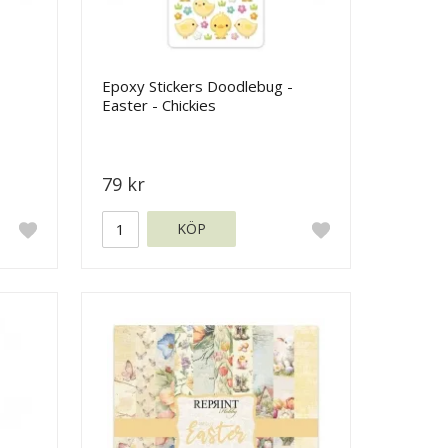
Epoxy Stickers Doodlebug -
Easter - Chickies
79 kr
KÖP