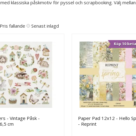
 med klassiska påskmotiv för pyssel och scrapbooking. Välj mellan
Pris fallande
Senast inlagd
Köp 10 beta
ers - Vintage Påsk -
Paper Pad 12x12 - Hello Sp
6,5 cm
- Reprint