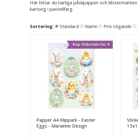
Här hittar du härliga påskpapper och klistermärken
kartong i pastellfärg.
Sortering:
Standard
Namn
Pris stigande
Köp 10 betala för 9
Papper A4 Klippark - Easter
Stick
Eggs - Marianne Design
15x1