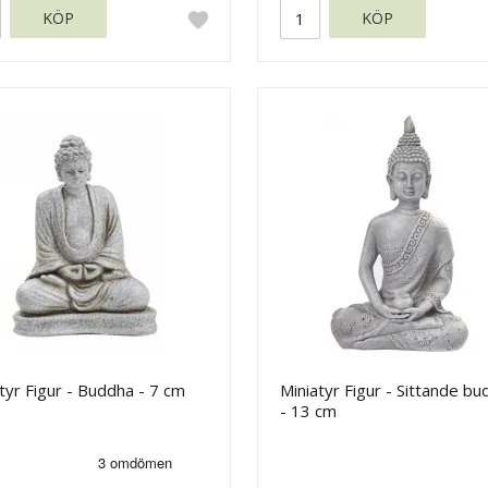
KÖP
KÖP
tyr Figur - Buddha - 7 cm
Miniatyr Figur - Sittande b
- 13 cm