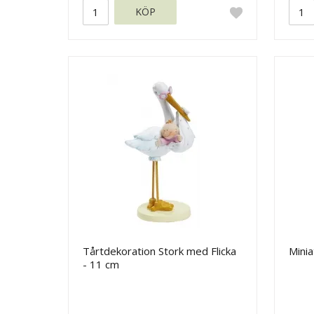
KÖP
Tårtdekoration Stork med Flicka
Minia
- 11 cm