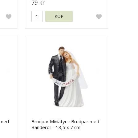
79 kr
KÖP
 med
Brudpar Miniatyr - Brudpar med
Banderoll - 13,5 x 7 cm