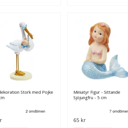
dekoration Stork med Pojke
Miniatyr Figur - Sittande
 cm
Sjöjungfru - 5 cm
r
65 kr