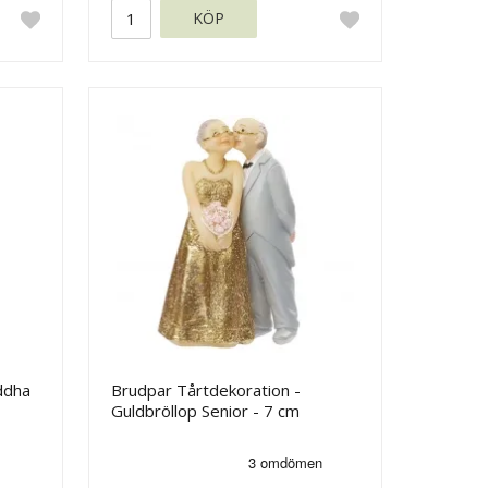
KÖP
uddha
Brudpar Tårtdekoration -
Guldbröllop Senior - 7 cm