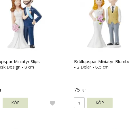
opspar Miniatyr Slips -
Bröllopspar Miniatyr Blomb
isk Design - 8 cm
- 2 Delar - 8,5 cm
r
75 kr
KÖP
KÖP