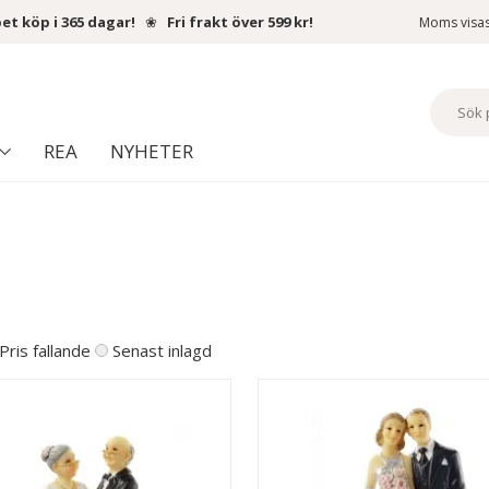
et köp i 365 dagar!
❀
Fri frakt över 599 kr!
Moms visa
REA
NYHETER
Pris fallande
Senast inlagd