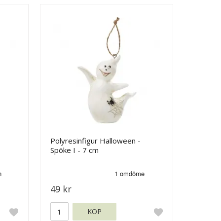
Polyresinfigur Halloween -
Spöke I - 7 cm
49 kr
KÖP