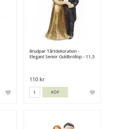
Brudpar Tårtdekoration -
Elegant Senior Guldbröllop - 11,5
cm
110 kr
KÖP