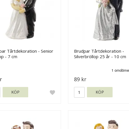
ar Tårtdekoration - Senior
Brudpar Tårtdekoration -
op - 7 cm
Silverbröllop 25 år - 10 cm
r
89 kr
KÖP
KÖP