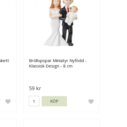
ukett
Bröllopspar Miniatyr Nyfödd -
Klassisk Design - 8 cm
59 kr
KÖP