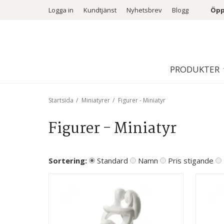
Logga in
Kundtjänst
Nyhetsbrev
Blogg
Öpp
PRODUKTER
Startsida
/
Miniatyrer
/
Figurer - Miniatyr
Figurer - Miniatyr
Sortering:
Standard
Namn
Pris stigande