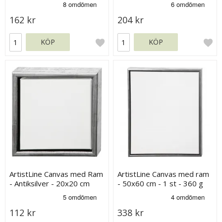
162 kr
204 kr
KÖP
KÖP
ArtistLine Canvas med Ram
ArtistLine Canvas med ram
- Antiksilver - 20x20 cm
- 50x60 cm - 1 st - 360 g
112 kr
338 kr