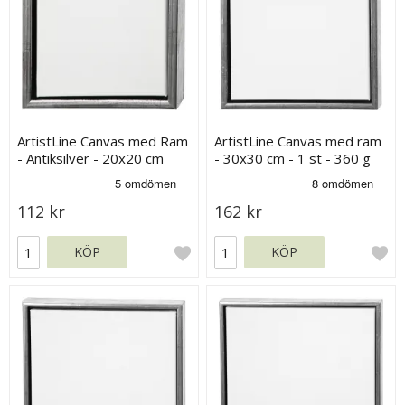
ArtistLine Canvas med Ram
ArtistLine Canvas med ram
- Antiksilver - 20x20 cm
- 30x30 cm - 1 st - 360 g
112 kr
162 kr
KÖP
KÖP