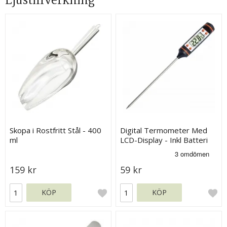
Ljustillverkning
Skopa i Rostfritt Stål - 400
Digital Termometer Med
ml
LCD-Display - Inkl Batteri
159 kr
59 kr
KÖP
KÖP