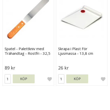
Spatel - Palettkniv med
Skrapa i Plast För
Trähandtag - Rostfri - 32,5
Ljusmassa - 13,8 cm
cm
89 kr
26 kr
KÖP
KÖP