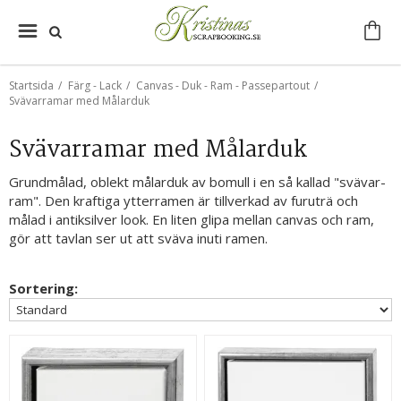
Startsida
/
Färg - Lack
/
Canvas - Duk - Ram - Passepartout
/
Svävarramar med Målarduk
Svävarramar med Målarduk
Grundmålad, oblekt målarduk av bomull i en så kallad "svävar-
ram". Den kraftiga ytterramen är tillverkad av furuträ och
målad i antiksilver look. En liten glipa mellan canvas och ram,
gör att tavlan ser ut att sväva inuti ramen.
Sortering: