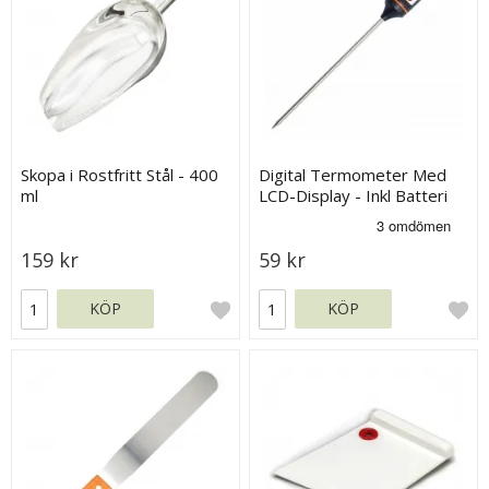
Skopa i Rostfritt Stål - 400
Digital Termometer Med
ml
LCD-Display - Inkl Batteri
159 kr
59 kr
KÖP
KÖP