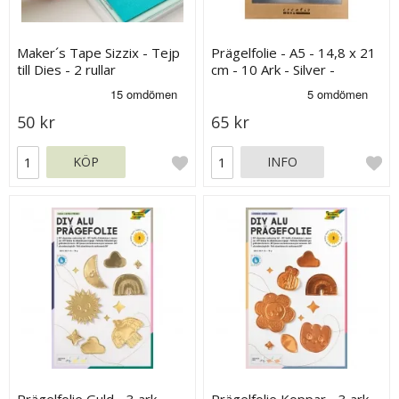
Maker´s Tape Sizzix - Tejp
Prägelfolie - A5 - 14,8 x 21
till Dies - 2 rullar
cm - 10 Ark - Silver -
Präglingsfolie till
Embossing
50 kr
65 kr
KÖP
INFO