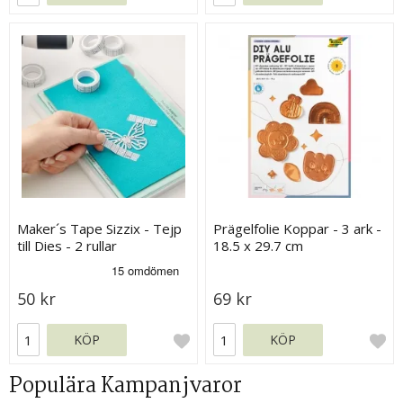
Maker´s Tape Sizzix - Tejp
Prägelfolie Koppar - 3 ark -
till Dies - 2 rullar
18.5 x 29.7 cm
50 kr
69 kr
KÖP
KÖP
Populära Kampanjvaror