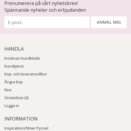
Prenumerera på vårt nyhetsbrev!
Spännande nyheter och erbjudanden
ANMÄL MIG
HANDLA
Kristinas Kundklubb
Kundtjänst
Köp- och leveransvillkor
Ångra köp
Rea
Önskelista (0)
Logga in
INFORMATION
Inspirationsfilmer Pyssel