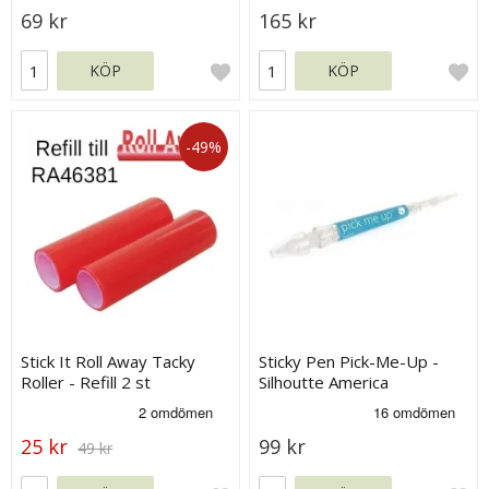
69 kr
165 kr
KÖP
KÖP
-49%
Stick It Roll Away Tacky
Sticky Pen Pick-Me-Up -
Roller - Refill 2 st
Silhoutte America
25 kr
99 kr
49 kr