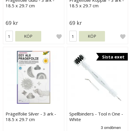
Prägelfolie Guld - 3 ark -
Prägelfolie Koppar - 3 ark -
18.5 x 29.7 cm
18.5 x 29.7 cm
69 kr
69 kr
KÖP
KÖP
Sista exet
Prägelfolie Silver - 3 ark -
Spellbinders - Tool n One -
18.5 x 29.7 cm
White