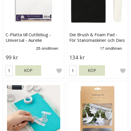
C-Platta till Cuttlebug -
Die Brush & Foam Pad -
Universal - Aurelie
För Stansmaskiner och Dies
99 kr
134 kr
KÖP
KÖP