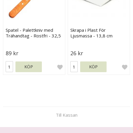
Spatel - Palettkniv med
Skrapa i Plast För
Trähandtag - Rostfri - 32,5
Ljusmassa - 13,8 cm
cm
89 kr
26 kr
KÖP
KÖP
Till Kassan