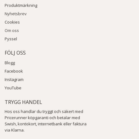
Produktmärkning
Nyhetsbrev
Cookies
Om oss
Pyssel
FÖLJ OSS
Blogg
Facebook
Instagram
YouTube
TRYGG HANDEL
Hos oss handlar du tryggt och säkert med
Pricerunner köpgaranti och betalar med
Swish, kontokort, internetbank eller faktura
via Klarna.