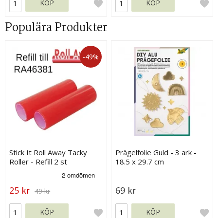
KÖP
KÖP
Populära Produkter
-49%
Stick It Roll Away Tacky
Prägelfolie Guld - 3 ark -
Roller - Refill 2 st
18.5 x 29.7 cm
25 kr
69 kr
49 kr
KÖP
KÖP