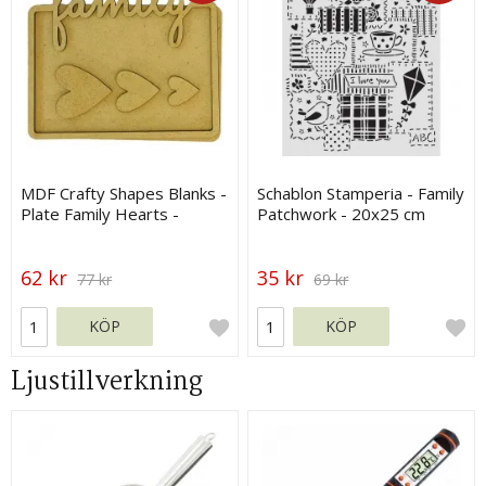
MDF Crafty Shapes Blanks -
Schablon Stamperia - Family
Plate Family Hearts -
Patchwork - 20x25 cm
Stamperia
62 kr
35 kr
77 kr
69 kr
KÖP
KÖP
Ljustillverkning