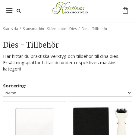
Startsida
/
Stansmaskin - Skärmaskin - Dies
/
Dies - Tillbehör
Dies - Tillbehör
Här hittar du praktiska verktyg och tillbehör till dina dies.
Ersättningsplattor hittar du under respektives maskins
kategori!
Sortering: