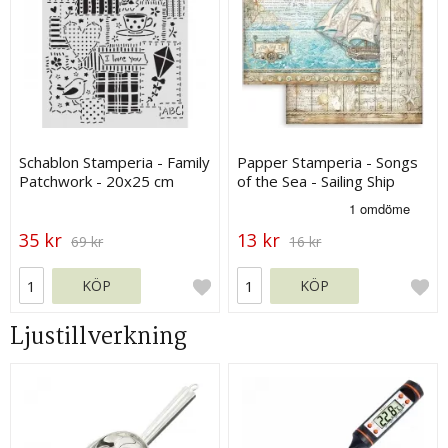
Schablon Stamperia - Family
Papper Stamperia - Songs
Patchwork - 20x25 cm
of the Sea - Sailing Ship
35 kr
13 kr
69 kr
16 kr
KÖP
KÖP
Ljustillverkning