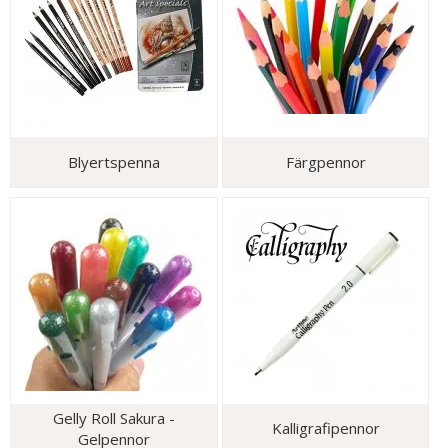
Blyertspenna
Färgpennor
Gelly Roll Sakura -
Kalligrafipennor
Gelpennor