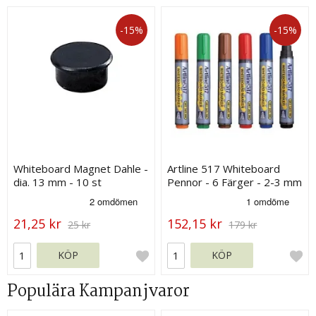
-15%
-15%
Whiteboard Magnet Dahle -
Artline 517 Whiteboard
dia. 13 mm - 10 st
Pennor - 6 Färger - 2-3 mm
21,25 kr
152,15 kr
25 kr
179 kr
KÖP
KÖP
Populära Kampanjvaror