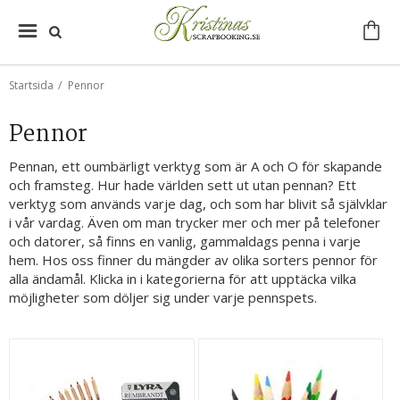
Startsida
/
Pennor
Pennor
Pennan, ett oumbärligt verktyg som är A och O för skapande
och framsteg. Hur hade världen sett ut utan pennan? Ett
verktyg som används varje dag, och som har blivit så självklar
i vår vardag. Även om man trycker mer och mer på telefoner
och datorer, så finns en vanlig, gammaldags penna i varje
hem. Hos oss finner du mängder av olika sorters pennor för
alla ändamål. Klicka in i kategorierna för att upptäcka vilka
möjligheter som döljer sig under varje pennspets.