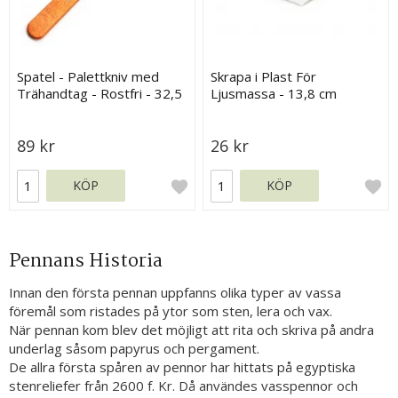
Spatel - Palettkniv med
Skrapa i Plast För
Trähandtag - Rostfri - 32,5
Ljusmassa - 13,8 cm
cm
89 kr
26 kr
KÖP
KÖP
Pennans Historia
Innan den första pennan uppfanns olika typer av vassa
föremål som ristades på ytor som sten, lera och vax.
När pennan kom blev det möjligt att rita och skriva på andra
underlag såsom papyrus och pergament.
De allra första spåren av pennor har hittats på egyptiska
stenreliefer från 2600 f. Kr. Då användes vasspennor och