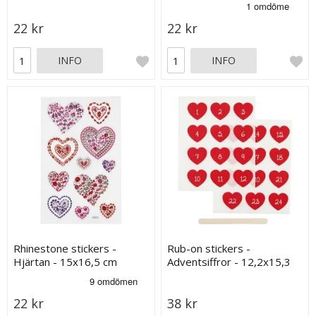
Klistermärken
22 kr
22 kr
INFO
INFO
Rhinestone stickers -
Rub-on stickers -
Hjärtan - 15x16,5 cm
Adventsiffror - 12,2x15,3
22 kr
38 kr