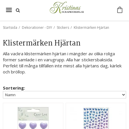
Startsida
/
Dekorationer - DIY
/
Stickers
/
Klistermärken Hjärtan
Klistermärken Hjärtan
Alla vackra klistermärken hjärtan i mängder av olika roliga
former samlade i en varugrupp. Alla har stickersbaksida.
Perfekt till många tillfällen inte minst alla hjärtans dag, kärlek
och bröllop.
Sortering: