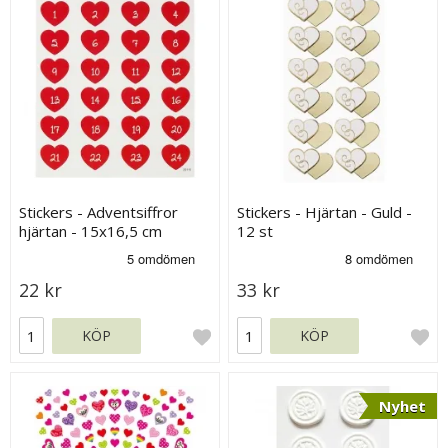
Stickers - Adventsiffror
Stickers - Hjärtan - Guld -
hjärtan - 15x16,5 cm
12 st
22 kr
33 kr
KÖP
KÖP
Nyhet