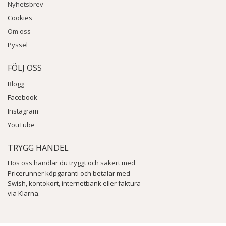
Nyhetsbrev
Cookies
Om oss
Pyssel
FÖLJ OSS
Blogg
Facebook
Instagram
YouTube
TRYGG HANDEL
Hos oss handlar du tryggt och säkert med
Pricerunner köpgaranti och betalar med
Swish, kontokort, internetbank eller faktura
via Klarna.