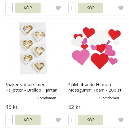
KÖP
KÖP
Shaker stickers med
Självhäftande Hjärtan
Paljetter - Bröllop Hjärtan
Mossgummi Foam - 200 st
45 kr
52 kr
KÖP
KÖP