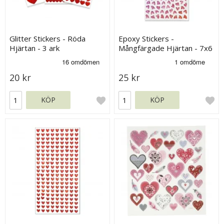
Glitter Stickers - Röda
Epoxy Stickers -
Hjärtan - 3 ark
Mångfärgade Hjärtan - 7x6
mm - 158 st
20 kr
25 kr
KÖP
KÖP