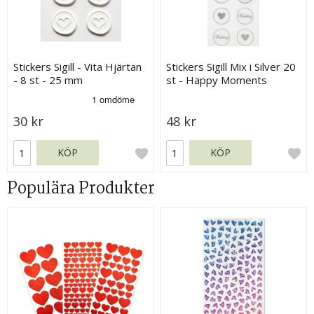
Stickers Sigill - Vita Hjärtan
Stickers Sigill Mix i Silver 20
- 8 st - 25 mm
st - Happy Moments
30 kr
48 kr
KÖP
KÖP
Populära Produkter