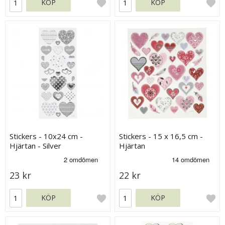
KÖP
KÖP
Stickers - 10x24 cm -
Stickers - 15 x 16,5 cm -
Hjärtan - Silver
Hjärtan
23 kr
22 kr
KÖP
KÖP