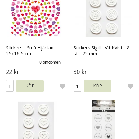
Stickers - Små Hjärtan -
Stickers Sigill - Vit Kvist - 8
15x16,5 cm
st - 25 mm
22 kr
30 kr
KÖP
KÖP