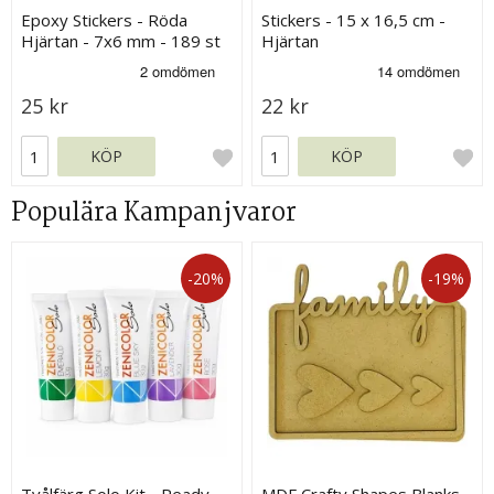
Epoxy Stickers - Röda
Stickers - 15 x 16,5 cm -
Hjärtan - 7x6 mm - 189 st
Hjärtan
25 kr
22 kr
KÖP
KÖP
Populära Kampanjvaror
-20%
-19%