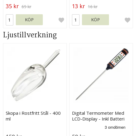
35 kr
13 kr
69 kr
16 kr
KÖP
KÖP
Ljustillverkning
Skopa i Rostfritt Stål - 400
Digital Termometer Med
ml
LCD-Display - Inkl Batteri