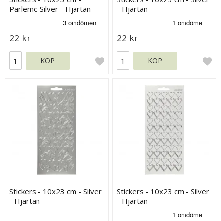
Pärlemo Silver - Hjärtan
- Hjärtan
22 kr
22 kr
KÖP
KÖP
Stickers - 10x23 cm - Silver
Stickers - 10x23 cm - Silver
- Hjärtan
- Hjärtan