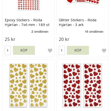
Epoxy Stickers - Röda
Glitter Stickers - Röda
Hjärtan - 7x6 mm - 189 st
Hjärtan - 3 ark
25 kr
20 kr
KÖP
KÖP