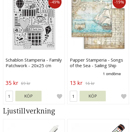
-49%
-19%
Schablon Stamperia - Family
Papper Stamperia - Songs
Patchwork - 20x25 cm
of the Sea - Sailing Ship
35 kr
13 kr
69 kr
16 kr
KÖP
KÖP
Ljustillverkning