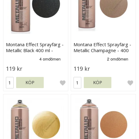
Montana Effect Sprayfärg -
Montana Effect Sprayfärg -
Metallic Black 400 ml -
Metallic Champagne - 400
Svart
ml
119 kr
119 kr
KÖP
KÖP