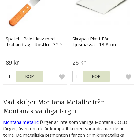
Spatel - Palettkniv med
Skrapa i Plast För
Trähandtag - Rostfri - 32,5
Ljusmassa - 13,8 cm
cm
89 kr
26 kr
KÖP
KÖP
Vad skiljer Montana Metallic från
Montanas vanliga färger
Montana metallic
färger är inte som vanliga Montana GOLD
färger, även om de är kompatibla med varandra när de är
torra. De metalliska pigmenten i färgen är mikrometalliska