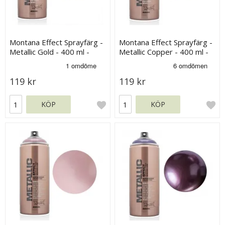
Montana Effect Sprayfärg -
Montana Effect Sprayfärg -
Metallic Gold - 400 ml -
Metallic Copper - 400 ml -
Guld
Koppar
119 kr
119 kr
KÖP
KÖP