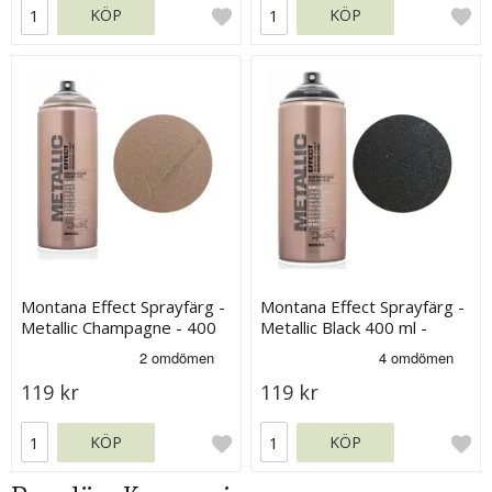
KÖP
KÖP
Montana Effect Sprayfärg -
Montana Effect Sprayfärg -
Metallic Champagne - 400
Metallic Black 400 ml -
ml
Svart
119 kr
119 kr
KÖP
KÖP