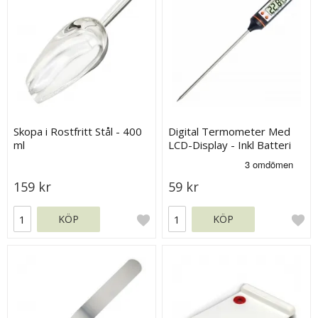
Skopa i Rostfritt Stål - 400
Digital Termometer Med
ml
LCD-Display - Inkl Batteri
159 kr
59 kr
KÖP
KÖP