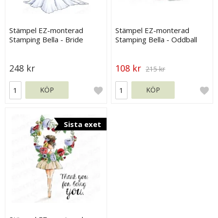
Stämpel EZ-monterad
Stämpel EZ-monterad
Stamping Bella - Bride
Stamping Bella - Oddball
With One Scoop
248 kr
108 kr
215 kr
KÖP
KÖP
Sista exet