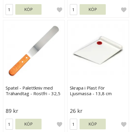
KÖP
KÖP
Spatel - Palettkniv med
Skrapa i Plast För
Trähandtag - Rostfri - 32,5
Ljusmassa - 13,8 cm
cm
89 kr
26 kr
KÖP
KÖP