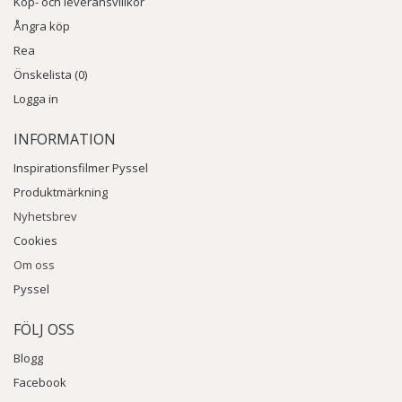
Köp- och leveransvillkor
Ångra köp
Rea
Önskelista (0)
Logga in
INFORMATION
Inspirationsfilmer Pyssel
Produktmärkning
Nyhetsbrev
Cookies
Om oss
Pyssel
FÖLJ OSS
Blogg
Facebook