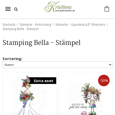
Startsida
/
Stämplar - Embossing
/
Stämplar - Uppdelat på Tillverkare
/
Stamping Bella - Stämpel
Stamping Bella - Stämpel
Sortering:
Sista exet
-50%