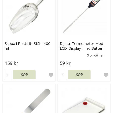
Skopa i Rostfritt Stål - 400
Digital Termometer Med
ml
LCD-Display - Inkl Batteri
159 kr
59 kr
KÖP
KÖP