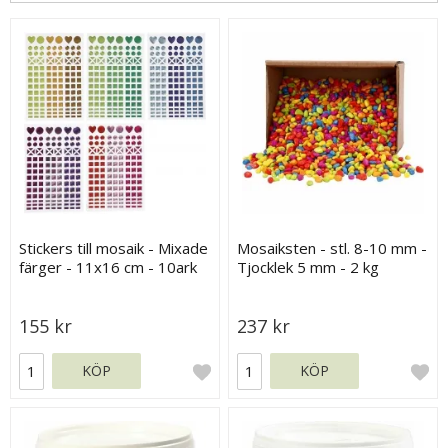
Stickers till mosaik - Mixade
Mosaiksten - stl. 8-10 mm -
färger - 11x16 cm - 10ark
Tjocklek 5 mm - 2 kg
155 kr
237 kr
KÖP
KÖP