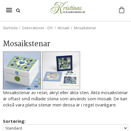
Startsida
/
Dekorationer - DIY
/
Mosaik
/
Mosaikstenar
Mosaikstenar
Mosaikstenar av resin, akryl eller äkta sten. Äkta mosaikstenar
är oftast små målade stena som används som mosaik. De kan
också vara platta stenar men dessa är i regel ovanligare.
Sortering: