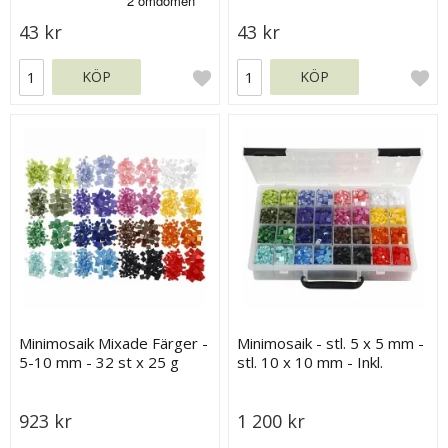
43 kr
43 kr
KÖP
KÖP
Minimosaik Mixade Färger -
Minimosaik - stl. 5 x 5 mm -
5-10 mm - 32 st x 25 g
stl. 10 x 10 mm - Inkl.
Sortimentsask - 32 x 25 g
923 kr
1 200 kr