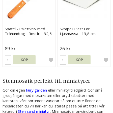
Spatel - Palettkniv med
Skrapa i Plast För
Trähandtag - Rostfri - 32,5
Ljusmassa - 13,8 cm
cm
89 kr
26 kr
KÖP
KÖP
Stenmosaik perfekt till miniatyrer
Gör din egen
fairy garden
eller miniatyrträdgård. Gör små
grusgångar med mosaiksten eller pryd rabatter med
kantsten. Vårt sortiment varierar så om du inte finner de
mosaik sten du vill här kan du istället passa på att titta i vår
kategori
Sten sand miniatyr
. Minimosaik är användbart som