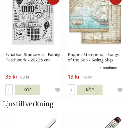
Schablon Stamperia - Family
Papper Stamperia - Songs
Patchwork - 20x25 cm
of the Sea - Sailing Ship
35 kr
13 kr
69 kr
16 kr
KÖP
KÖP
Ljustillverkning