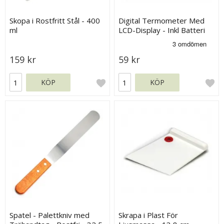
Skopa i Rostfritt Stål - 400
Digital Termometer Med
ml
LCD-Display - Inkl Batteri
159 kr
59 kr
KÖP
KÖP
Spatel - Palettkniv med
Skrapa i Plast För