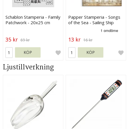
Schablon Stamperia - Family
Papper Stamperia - Songs
Patchwork - 20x25 cm
of the Sea - Sailing Ship
35 kr
13 kr
69 kr
16 kr
KÖP
KÖP
Ljustillverkning