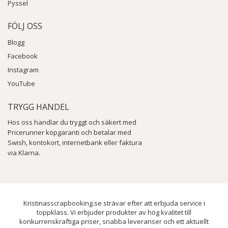
Pyssel
FÖLJ OSS
Blogg
Facebook
Instagram
YouTube
TRYGG HANDEL
Hos oss handlar du tryggt och säkert med
Pricerunner köpgaranti och betalar med
Swish, kontokort, internetbank eller faktura
via Klarna.
Kristinasscrapbooking.se strävar efter att erbjuda service i
toppklass. Vi erbjuder produkter av hög kvalitet till
konkurrenskraftiga priser, snabba leveranser och ett aktuellt