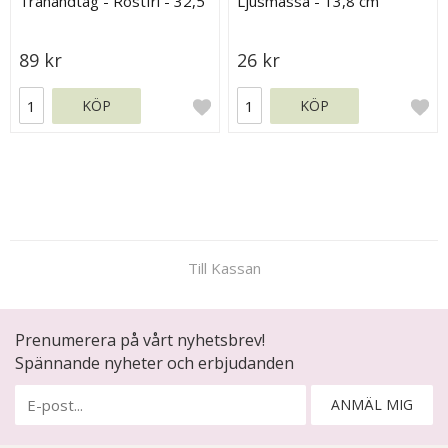
Trähandtag - Rostfri - 32,5
Ljusmassa - 13,8 cm
cm
89 kr
26 kr
KÖP
KÖP
Till Kassan
Prenumerera på vårt nyhetsbrev!
Spännande nyheter och erbjudanden
ANMÄL MIG