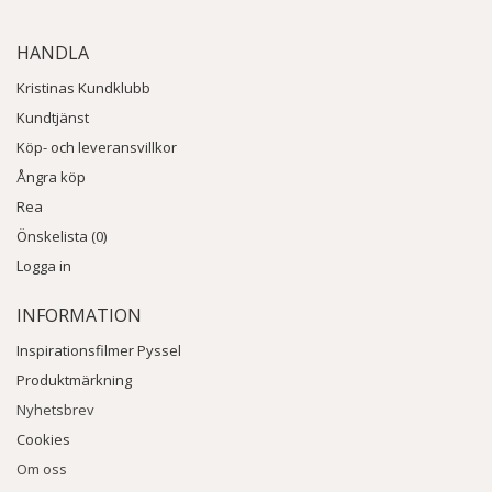
HANDLA
Kristinas Kundklubb
Kundtjänst
Köp- och leveransvillkor
Ångra köp
Rea
Önskelista (0)
Logga in
INFORMATION
Inspirationsfilmer Pyssel
Produktmärkning
Nyhetsbrev
Cookies
Om oss