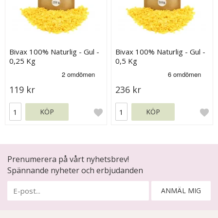
Bivax 100% Naturlig - Gul -
Bivax 100% Naturlig - Gul -
0,25 Kg
0,5 Kg
119 kr
236 kr
KÖP
KÖP
Prenumerera på vårt nyhetsbrev!
Spännande nyheter och erbjudanden
ANMÄL MIG