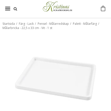
Startsida
/
Färg - Lack
/
Pensel - Målarredskap
/
Palett - Målarfärg
/
Målarbricka - 22,5 x 33 cm - Vit - 1 st