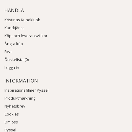
HANDLA
Kristinas Kundklubb
Kundtjänst
Köp- och leveransvillkor
Ångra köp
Rea
Önskelista (0)
Logga in
INFORMATION
Inspirationsfilmer Pyssel
Produktmärkning
Nyhetsbrev
Cookies
Om oss
Pyssel