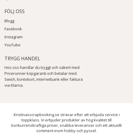
FÖLJ OSS
Blogg
Facebook
Instagram
YouTube
TRYGG HANDEL
Hos oss handlar du tryggt och säkert med
Pricerunner köpgaranti och betalar med
Swish, kontokort, internetbank eller faktura
via Klarna.
Kristinasscrapbooking.se strävar efter att erbjuda service i
toppklass. Vi erbjuder produkter av hög kvalitet till
konkurrenskraftiga priser, snabba leveranser och ett aktuellt
sortiment inom hobby och pyssel.