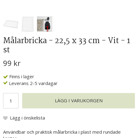
Målarbricka - 22,5 x 33 cm - Vit - 1
st
99 kr
Finns i lager
Leverans 2-5 vardagar
LÄGG I VARUKORGEN
Lägg i önskelista
Användbar och praktisk målarbricka i plast med rundade