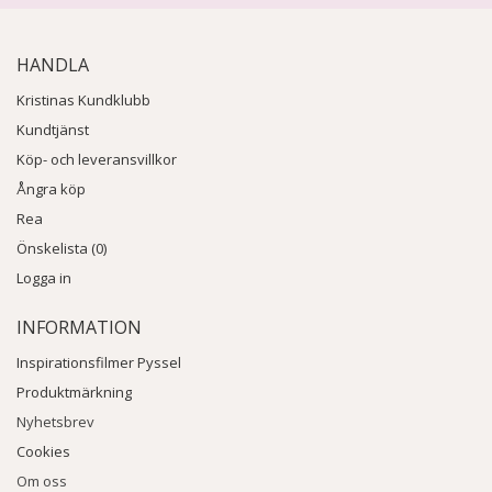
HANDLA
Kristinas Kundklubb
Kundtjänst
Köp- och leveransvillkor
Ångra köp
Rea
Önskelista (0)
Logga in
INFORMATION
Inspirationsfilmer Pyssel
Produktmärkning
Nyhetsbrev
Cookies
Om oss