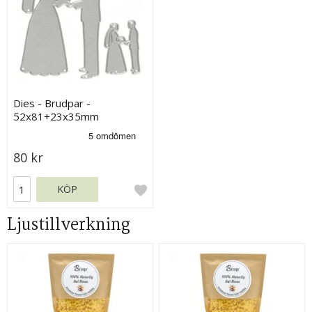
Dies - Brudpar -
52x81+23x35mm
80 kr
KÖP
Ljustillverkning