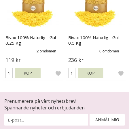
Bivax 100% Naturlig - Gul -
Bivax 100% Naturlig - Gul -
0,25 Kg
0,5 Kg
119 kr
236 kr
KÖP
KÖP
Prenumerera på vårt nyhetsbrev!
Spännande nyheter och erbjudanden
ANMÄL MIG