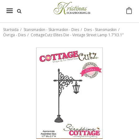
Startsida
/
Stansmaskin - Skärmaskin - Dies
/
Dies - Stansmaskin
/
Övriga - Dies
/
CottageCutz Elites Die - Vintage Street Lamp 1.7”X3.1”