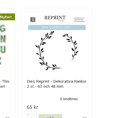
Nyhet
- This
Dies Reprint - Dekorativa Rankor
Set
2 st - 63 och 48 mm
65 kr