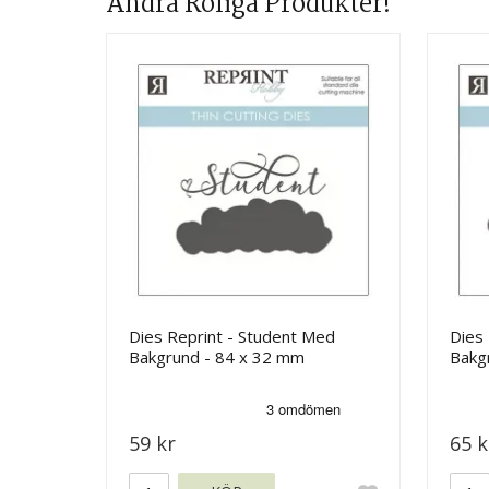
Andra Roliga Produkter!
Dies Reprint - Student Med
Dies 
Bakgrund - 84 x 32 mm
Bakg
59 kr
65 k