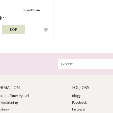
kr
KÖP
ORMATION
FÖLJ OSS
rationsfilmer Pyssel
Blogg
uktmärkning
Facebook
tsbrev
Instagram