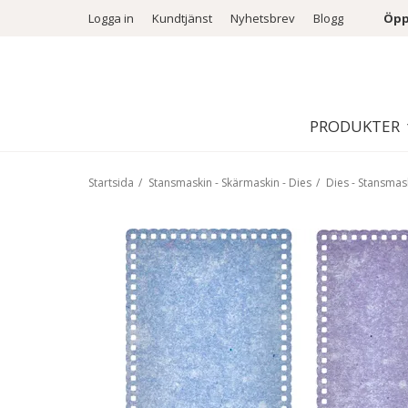
Logga in
Kundtjänst
Nyhetsbrev
Blogg
Öpp
PRODUKTER
Startsida
/
Stansmaskin - Skärmaskin - Dies
/
Dies - Stansmas