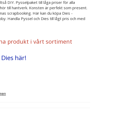
tså DIY. Pysselpaket till låga priser för alla
hör till hantverk. Konsten är perfekt som present.
inas scrapbooking. Här kan du köpa Dies -
y. Handla Pyssel och Dies till lågt pris och med
na produkt i vårt sortiment
 Dies här!