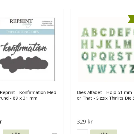
Reprint - Konfirmation Med
Dies Alfabet - Höjd 51 mm 
rund - 89 x 31 mm
or That - Sizzix Thinlits Die 
r
329 kr