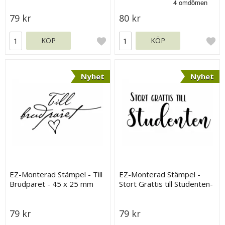
79 kr
80 kr
KÖP
KÖP
Nyhet
Nyhet
EZ-Monterad Stämpel - Till
EZ-Monterad Stämpel -
Brudparet - 45 x 25 mm
Stort Grattis till Studenten-
65 x 25 mm
79 kr
79 kr