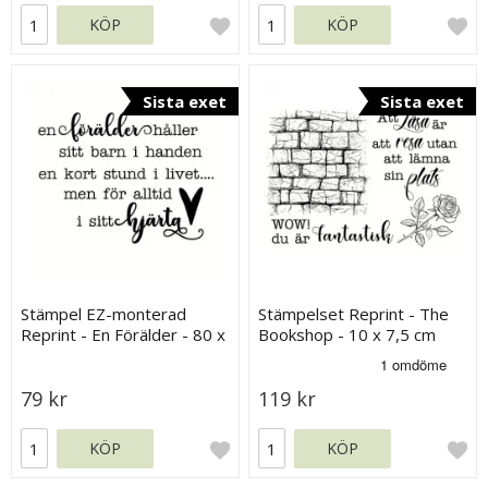
KÖP
KÖP
Sista exet
Sista exet
Stämpel EZ-monterad
Stämpelset Reprint - The
Reprint - En Förälder - 80 x
Bookshop - 10 x 7,5 cm
60 mm
79 kr
119 kr
KÖP
KÖP