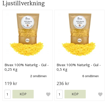
Ljustillverkning
Bivax 100% Naturlig - Gul -
Bivax 100% Naturlig - Gul -
0,25 Kg
0,5 Kg
119 kr
236 kr
KÖP
KÖP