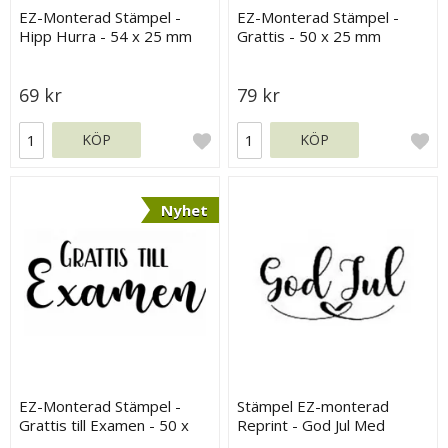
EZ-Monterad Stämpel -
EZ-Monterad Stämpel -
Hipp Hurra - 54 x 25 mm
Grattis - 50 x 25 mm
69 kr
79 kr
KÖP
KÖP
Nyhet
EZ-Monterad Stämpel -
Stämpel EZ-monterad
Grattis till Examen - 50 x
Reprint - God Jul Med
20 mm
Hjärta