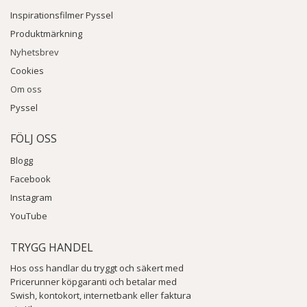
Inspirationsfilmer Pyssel
Produktmärkning
Nyhetsbrev
Cookies
Om oss
Pyssel
FÖLJ OSS
Blogg
Facebook
Instagram
YouTube
TRYGG HANDEL
Hos oss handlar du tryggt och säkert med
Pricerunner köpgaranti och betalar med
Swish, kontokort, internetbank eller faktura