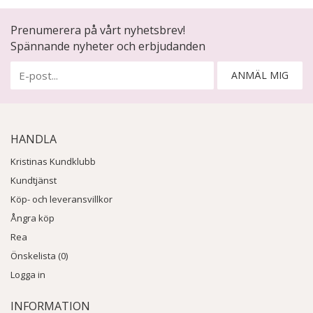
Prenumerera på vårt nyhetsbrev!
Spännande nyheter och erbjudanden
ANMÄL MIG
HANDLA
Kristinas Kundklubb
Kundtjänst
Köp- och leveransvillkor
Ångra köp
Rea
Önskelista (0)
Logga in
INFORMATION