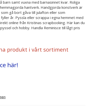
små barn samt vuxna med barnasinnet kvar. Roliga
la hemmagjorda hantverk. Handgjorda konstverk är
som gå bort gåva till julafton eller som
fyller år. Pyssla eller scrappa i egna hemmet med
 direkt online från Kristinas scrapbooking. Här kan du
ssel och hobby. Handla Reminisce till lågt pris
na produkt i vårt sortiment
ce här!