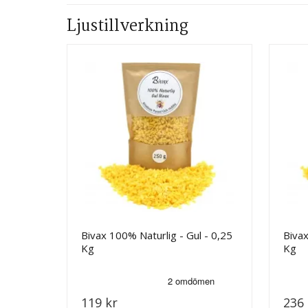
Ljustillverkning
Bivax 100% Naturlig - Gul - 0,25
Bivax
Kg
Kg
119 kr
236 