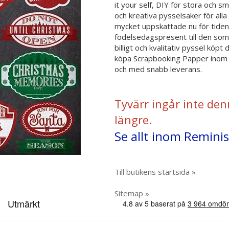
it your self, DIY för stora och 
och kreativa pysselsaker för al
mycket uppskattade nu för tiden 
födelsedagspresent till den som 
billigt och kvalitativ pyssel köpt
köpa Scrapbooking Papper inom py
och med snabb leverans.
Tyvärr ingår inte den
längre.
Se allt inom Reminis
Till butikens startsida »
Sitemap »