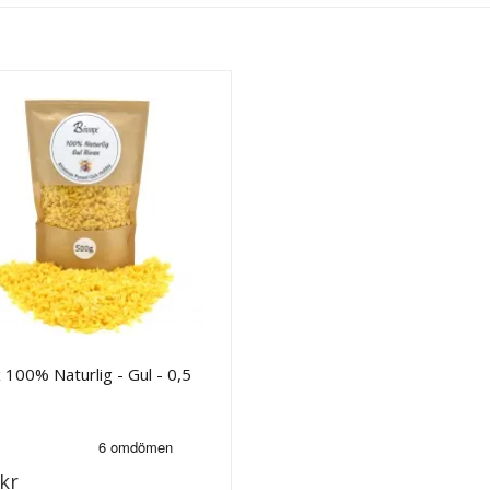
 100% Naturlig - Gul - 0,5
kr