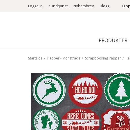
Logga in
Kundtjänst
Nyhetsbrev
Blogg
Öpp
PRODUKTER
Startsida
/
Papper - Mönstrade
/
Scrapbooking Papper
/
Re