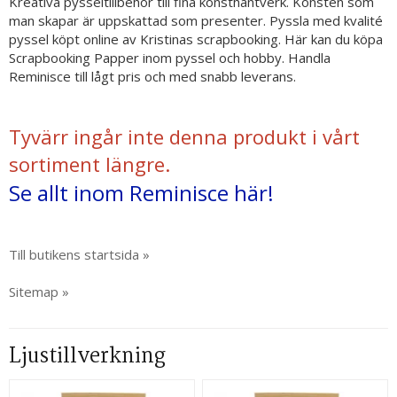
Kreativa pysseltillbehör till fina konsthantverk. Konsten som
man skapar är uppskattad som presenter. Pyssla med kvalité
pyssel köpt online av Kristinas scrapbooking. Här kan du köpa
Scrapbooking Papper inom pyssel och hobby. Handla
Reminisce till lågt pris och med snabb leverans.
Tyvärr ingår inte denna produkt i vårt
sortiment längre.
Se allt inom Reminisce här!
Till butikens startsida »
Sitemap »
Ljustillverkning