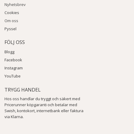
Nyhetsbrev
Cookies
Om oss
Pyssel
FÖLJ OSS
Blogg
Facebook
Instagram
YouTube
TRYGG HANDEL
Hos oss handlar du tryggt och säkert med
Pricerunner köpgaranti och betalar med
Swish, kontokort, internetbank eller faktura
via Klarna.