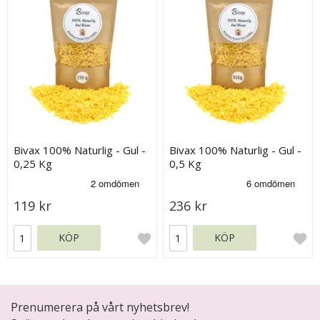
Bivax 100% Naturlig - Gul -
Bivax 100% Naturlig - Gul -
0,25 Kg
0,5 Kg
119 kr
236 kr
KÖP
KÖP
Prenumerera på vårt nyhetsbrev!