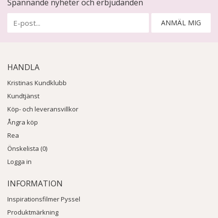
Spännande nyheter och erbjudanden
ANMÄL MIG
HANDLA
Kristinas Kundklubb
Kundtjänst
Köp- och leveransvillkor
Ångra köp
Rea
Önskelista (0)
Logga in
INFORMATION
Inspirationsfilmer Pyssel
Produktmärkning