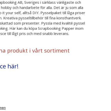
rapbooking AB, Sveriges i särklass vänligaste och
 hobby och handarbete för alla. Det är ju som alla
t your self, alltså DIY. Pysselpaket till låga priser
. Kreativa pysseltillbehör till fina konsthantverk.
kattad som presenter. Pyssla med kvalité pyssel
ooking. Här kan du köpa Scrapbooking Papper inom
ce till lågt pris och med snabb leverans.
na produkt i vårt sortiment
ce här!