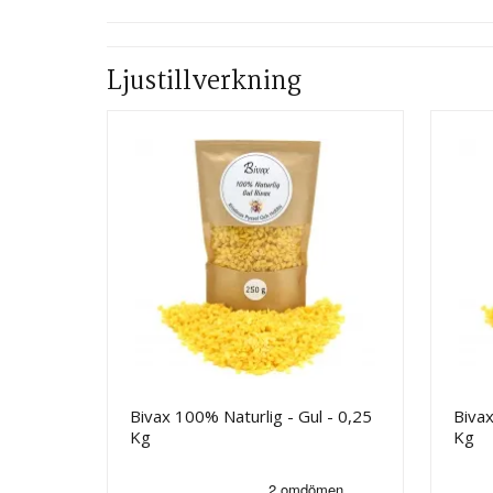
Ljustillverkning
Bivax 100% Naturlig - Gul - 0,25
Bivax
Kg
Kg