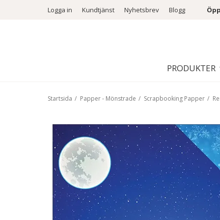
Logga in
Kundtjänst
Nyhetsbrev
Blogg
Öpp
PRODUKTER
Startsida
/
Papper - Mönstrade
/
Scrapbooking Papper
/
Re