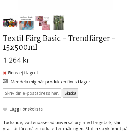
Textil Färg Basic - Trendfärger -
15x500ml
1 264 kr
Finns ej i lagret
Meddela mig när produkten finns i lager
Lägg i önskelista
Täckande, vattenbaserad universalfärg med färgstark, klar
yta. Låt föremålet torka efter målningen. Ställ in strykjärnet på