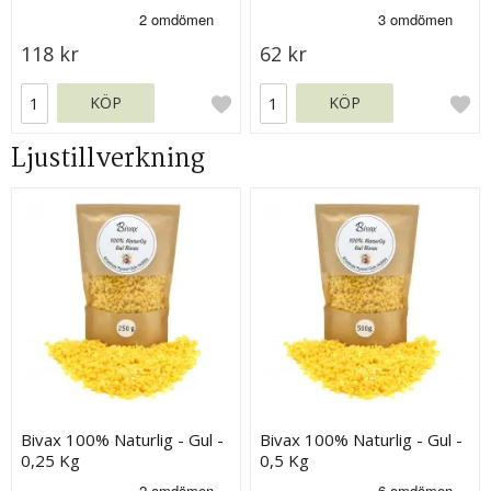
118 kr
62 kr
KÖP
KÖP
Ljustillverkning
Bivax 100% Naturlig - Gul -
Bivax 100% Naturlig - Gul -
0,25 Kg
0,5 Kg