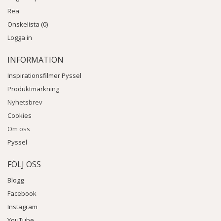
Rea
Önskelista (0)
Logga in
INFORMATION
Inspirationsfilmer Pyssel
Produktmärkning
Nyhetsbrev
Cookies
Om oss
Pyssel
FÖLJ OSS
Blogg
Facebook
Instagram
YouTube