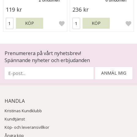
119 kr
236 kr
KÖP
KÖP
Prenumerera på vårt nyhetsbrev!
Spännande nyheter och erbjudanden
ANMÄL MIG
HANDLA
Kristinas Kundklubb
Kundtjänst
Köp- och leveransvillkor
Ångra köp