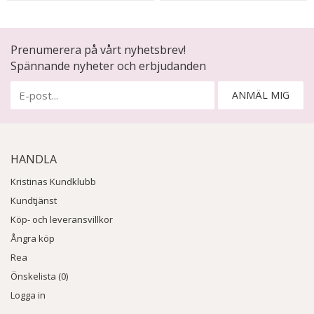
Prenumerera på vårt nyhetsbrev!
Spännande nyheter och erbjudanden
ANMÄL MIG
HANDLA
Kristinas Kundklubb
Kundtjänst
Köp- och leveransvillkor
Ångra köp
Rea
Önskelista (0)
Logga in