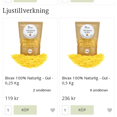
Ljustillverkning
Bivax 100% Naturlig - Gul -
Bivax 100% Naturlig - Gul -
0,25 Kg
0,5 Kg
119 kr
236 kr
KÖP
KÖP