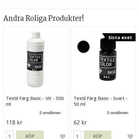
Andra Roliga Produkter!
Sista exet
Textil Färg Basic - Vit - 500
Textil Färg Basic - Svart -
ml
50 ml
118 kr
62 kr
KÖP
KÖP