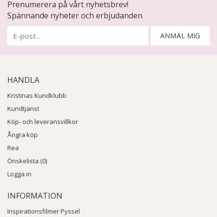
Prenumerera på vårt nyhetsbrev!
Spännande nyheter och erbjudanden
ANMÄL MIG
HANDLA
Kristinas Kundklubb
Kundtjänst
Köp- och leveransvillkor
Ångra köp
Rea
Önskelista (0)
Logga in
INFORMATION
Inspirationsfilmer Pyssel