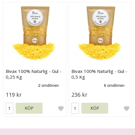
Bivax 100% Naturlig - Gul -
Bivax 100% Naturlig - Gul -
0,25 Kg
0,5 Kg
119 kr
236 kr
KÖP
KÖP