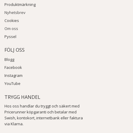
Produktmärkning
Nyhetsbrev
Cookies
Om oss
Pyssel
FÖLJ OSS
Blogg
Facebook
Instagram
YouTube
TRYGG HANDEL
Hos oss handlar du tryggt och säkert med
Pricerunner köpgaranti och betalar med
Swish, kontokort, internetbank eller faktura
via Klarna.