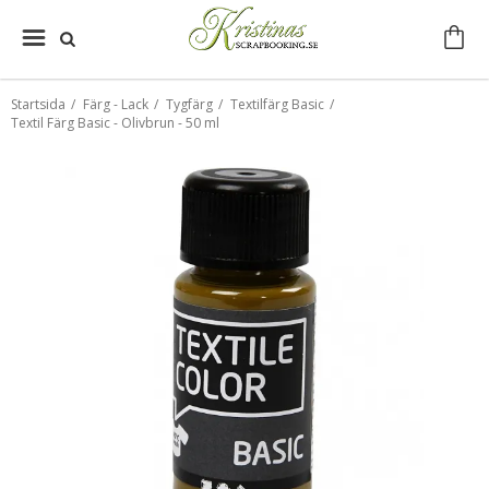
Startsida
/
Färg - Lack
/
Tygfärg
/
Textilfärg Basic
/
Textil Färg Basic - Olivbrun - 50 ml