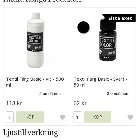
Sista exet
Textil Färg Basic - Vit - 500
Textil Färg Basic - Svart -
ml
50 ml
118 kr
62 kr
KÖP
KÖP
Ljustillverkning