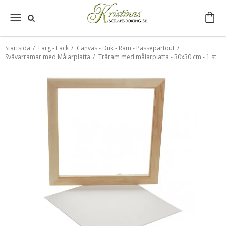
Startsida
/
Färg - Lack
/
Canvas - Duk - Ram - Passepartout
/
Svävarramar med Målarplatta
/
Träram med målarplatta - 30x30 cm - 1 st