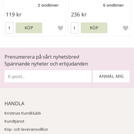
119 kr
236 kr
KÖP
KÖP
Prenumerera på vårt nyhetsbrev!
Spännande nyheter och erbjudanden
ANMÄL MIG
HANDLA
Kristinas Kundklubb
Kundtjänst
Köp- och leveransvillkor