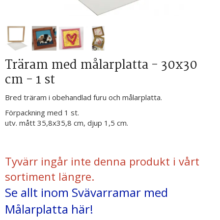
Träram med målarplatta - 30x30
cm - 1 st
Bred träram i obehandlad furu och målarplatta.
Förpackning med 1 st.
utv. mått 35,8x35,8 cm, djup 1,5 cm.
Tyvärr ingår inte denna produkt i vårt
sortiment längre.
Se allt inom Svävarramar med
Målarplatta här!