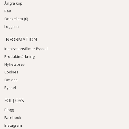
Ångra köp
Rea
Önskelista (0)
Logga in
INFORMATION
Inspirationsfilmer Pyssel
Produktmärkning
Nyhetsbrev
Cookies
Om oss
Pyssel
FÖLJ OSS
Blogg
Facebook
Instagram