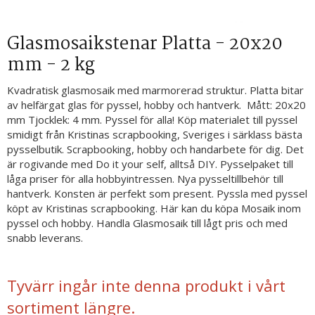
Glasmosaikstenar Platta - 20x20
mm - 2 kg
Kvadratisk glasmosaik med marmorerad struktur. Platta bitar
av helfärgat glas för pyssel, hobby och hantverk. Mått: 20x20
mm Tjocklek: 4 mm. Pyssel för alla! Köp materialet till pyssel
smidigt från Kristinas scrapbooking, Sveriges i särklass bästa
pysselbutik. Scrapbooking, hobby och handarbete för dig. Det
är rogivande med Do it your self, alltså DIY. Pysselpaket till
låga priser för alla hobbyintressen. Nya pysseltillbehör till
hantverk. Konsten är perfekt som present. Pyssla med pyssel
köpt av Kristinas scrapbooking. Här kan du köpa Mosaik inom
pyssel och hobby. Handla Glasmosaik till lågt pris och med
snabb leverans.
Tyvärr ingår inte denna produkt i vårt
sortiment längre.