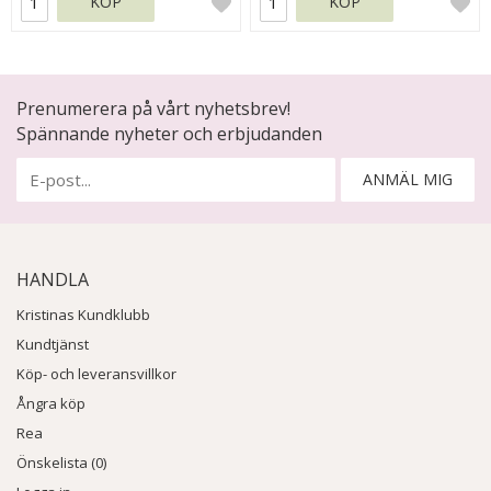
KÖP
KÖP
Prenumerera på vårt nyhetsbrev!
Spännande nyheter och erbjudanden
ANMÄL MIG
HANDLA
Kristinas Kundklubb
Kundtjänst
Köp- och leveransvillkor
Ångra köp
Rea
Önskelista (0)