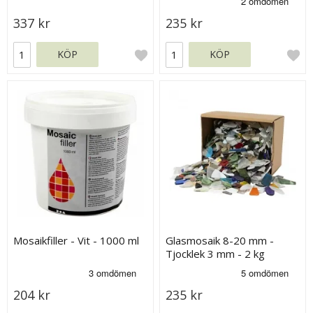
337 kr
235 kr
KÖP
KÖP
Mosaikfiller - Vit - 1000 ml
Glasmosaik 8-20 mm -
Tjocklek 3 mm - 2 kg
204 kr
235 kr