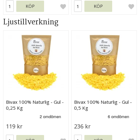
KÖP
KÖP
Ljustillverkning
Bivax 100% Naturlig - Gul -
Bivax 100% Naturlig - Gul -
0,25 Kg
0,5 Kg
119 kr
236 kr