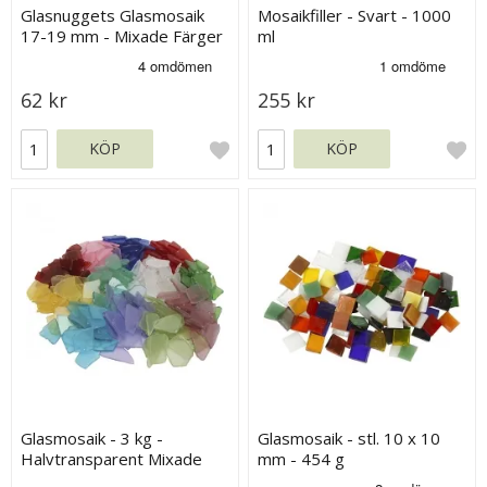
Glasnuggets Glasmosaik
Mosaikfiller - Svart - 1000
17-19 mm - Mixade Färger
ml
- 200 st
62 kr
255 kr
KÖP
KÖP
Glasmosaik - 3 kg -
Glasmosaik - stl. 10 x 10
Halvtransparent Mixade
mm - 454 g
Färger