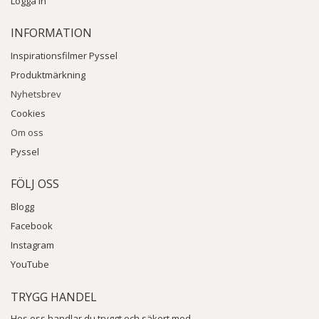
Logga in
INFORMATION
Inspirationsfilmer Pyssel
Produktmärkning
Nyhetsbrev
Cookies
Om oss
Pyssel
FÖLJ OSS
Blogg
Facebook
Instagram
YouTube
TRYGG HANDEL
Hos oss handlar du tryggt och säkert med