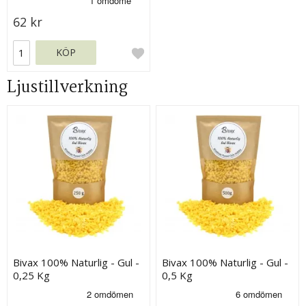
62 kr
KÖP
Ljustillverkning
Bivax 100% Naturlig - Gul -
Bivax 100% Naturlig - Gul -
0,25 Kg
0,5 Kg