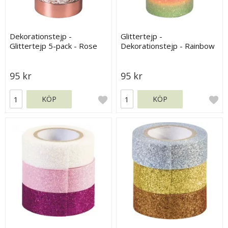
Dekorationstejp -
Glittertejp -
Glittertejp 5-pack - Rose
Dekorationstejp - Rainbow
Gold Glossy
Pastel - Heyda
95 kr
95 kr
KÖP
KÖP