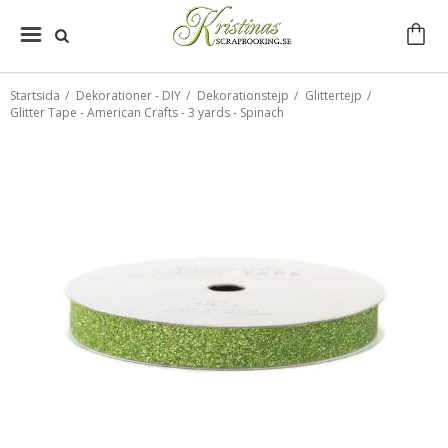
Startsida
/
Dekorationer - DIY
/
Dekorationstejp
/
Glittertejp
/
Glitter Tape - American Crafts - 3 yards - Spinach