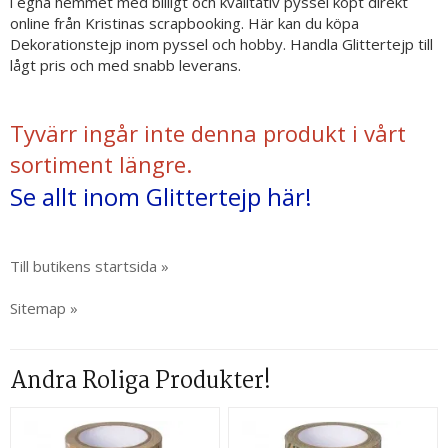
i egna hemmet med billigt och kvalitativ pyssel köpt direkt
online från Kristinas scrapbooking. Här kan du köpa
Dekorationstejp inom pyssel och hobby. Handla Glittertejp till
lågt pris och med snabb leverans.
Tyvärr ingår inte denna produkt i vårt
sortiment längre.
Se allt inom Glittertejp här!
Till butikens startsida »
Sitemap »
Andra Roliga Produkter!