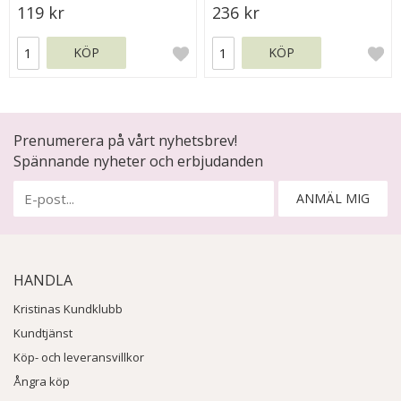
119 kr
236 kr
KÖP
KÖP
Prenumerera på vårt nyhetsbrev!
Spännande nyheter och erbjudanden
ANMÄL MIG
HANDLA
Kristinas Kundklubb
Kundtjänst
Köp- och leveransvillkor
Ångra köp