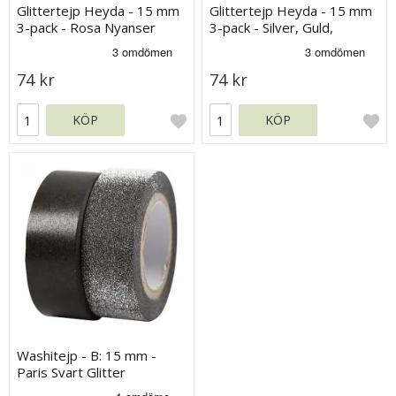
Glittertejp Heyda - 15 mm
Glittertejp Heyda - 15 mm
3-pack - Rosa Nyanser
3-pack - Silver, Guld,
Koppar
74 kr
74 kr
KÖP
KÖP
Washitejp - B: 15 mm -
Paris Svart Glitter