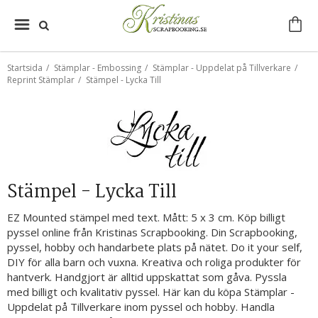
Startsida
/
Stämplar - Embossing
/
Stämplar - Uppdelat på Tillverkare
/
Reprint Stämplar
/
Stämpel - Lycka Till
Stämpel - Lycka Till
EZ Mounted stämpel med text. Mått: 5 x 3 cm. Köp billigt
pyssel online från Kristinas Scrapbooking. Din Scrapbooking,
pyssel, hobby och handarbete plats på nätet. Do it your self,
DIY för alla barn och vuxna. Kreativa och roliga produkter för
hantverk. Handgjort är alltid uppskattat som gåva. Pyssla
med billigt och kvalitativ pyssel. Här kan du köpa Stämplar -
Uppdelat på Tillverkare inom pyssel och hobby. Handla