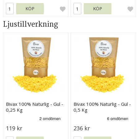
KÖP
KÖP
Ljustillverkning
Bivax 100% Naturlig - Gul -
Bivax 100% Naturlig - Gul -
0,25 Kg
0,5 Kg
119 kr
236 kr