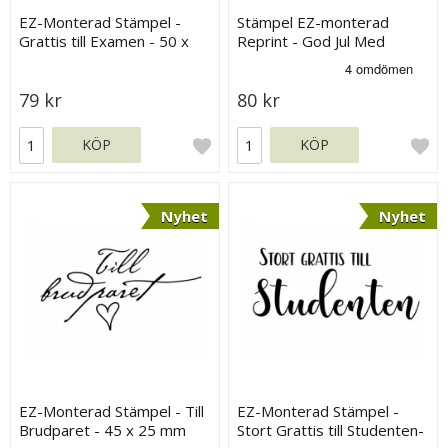
EZ-Monterad Stämpel -
Stämpel EZ-monterad
Grattis till Examen - 50 x
Reprint - God Jul Med
20 mm
Hjärta
79 kr
80 kr
KÖP
KÖP
Nyhet
Nyhet
EZ-Monterad Stämpel - Till
EZ-Monterad Stämpel -
Brudparet - 45 x 25 mm
Stort Grattis till Studenten-