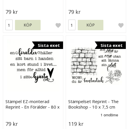
65 x 25 mm
79 kr
79 kr
KÖP
KÖP
Sista exet
Sista exet
Stämpel EZ-monterad
Stämpelset Reprint - The
Reprint - En Förälder - 80 x
Bookshop - 10 x 7,5 cm
60 mm
79 kr
119 kr