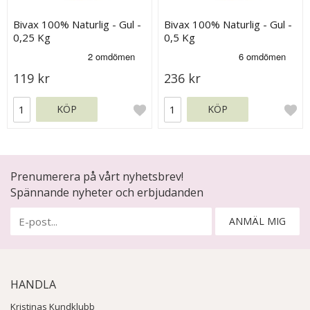
Bivax 100% Naturlig - Gul -
Bivax 100% Naturlig - Gul -
0,25 Kg
0,5 Kg
119 kr
236 kr
KÖP
KÖP
Prenumerera på vårt nyhetsbrev!
Spännande nyheter och erbjudanden
ANMÄL MIG
HANDLA
Kristinas Kundklubb