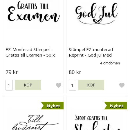
EZ-Monterad Stämpel -
Stämpel EZ-monterad
Grattis till Examen - 50 x
Reprint - God Jul Med
20 mm
Hjärta
79 kr
80 kr
KÖP
KÖP
Nyhet
Nyhet