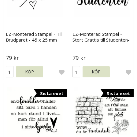
EZ-Monterad Stämpel - Till
EZ-Monterad Stämpel -
Brudparet - 45 x 25 mm
Stort Grattis till Studenten-
65 x 25 mm
79 kr
79 kr
KÖP
KÖP
Sista exet
Sista exet