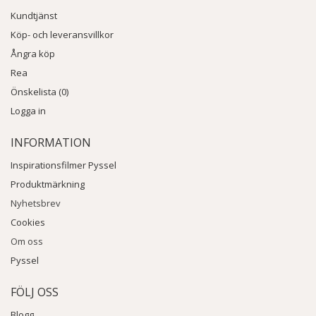
Kundtjänst
Köp- och leveransvillkor
Ångra köp
Rea
Önskelista (0)
Logga in
INFORMATION
Inspirationsfilmer Pyssel
Produktmärkning
Nyhetsbrev
Cookies
Om oss
Pyssel
FÖLJ OSS
Blogg