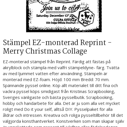
Stämpel EZ-monterad Reprint -
Merry Christmas Collage
EZ-monterad stämpel från Reprint. Färdig att fästas på
akrylblock och stämpla med valfri stämpeldyne- färg. Tvätta
av med ljummet vatten efter användning. Stämpeln är
monterad med EZ-foam. Höjd: 100 mm Bredd: 70 mm.
Spännande pyssel online. Köp allt materialet till ditt fina och
vackra pyssel köps smidigast från Kristinas Scrapbooking,
Sveriges vänligaste och bästa pysselbutik. Scrapbooking,
hobby och handarbete för alla. Det är ju som alla vet mycket
roligt med Do it your self, alltså DIY. Pysselpaket för alla
åldrar och intressen. Kreativa och roliga pysseltillbehör till det
välgjorda konsthantverket. Konstverken som man skapar själv