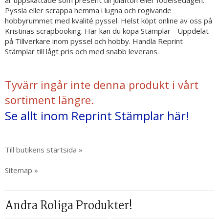
är uppskattade som present till julafton eller födelsedagen.
Pyssla eller scrappa hemma i lugna och rogivande
hobbyrummet med kvalité pyssel. Helst köpt online av oss på
Kristinas scrapbooking. Här kan du köpa Stämplar - Uppdelat
på Tillverkare inom pyssel och hobby. Handla Reprint
Stämplar till lågt pris och med snabb leverans.
Tyvärr ingår inte denna produkt i vårt
sortiment längre.
Se allt inom Reprint Stämplar här!
Till butikens startsida »
Sitemap »
Andra Roliga Produkter!