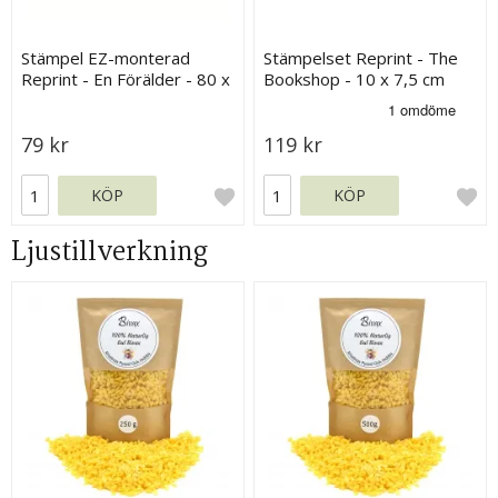
Stämpel EZ-monterad
Stämpelset Reprint - The
Reprint - En Förälder - 80 x
Bookshop - 10 x 7,5 cm
60 mm
79 kr
119 kr
KÖP
KÖP
Ljustillverkning