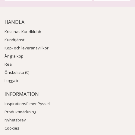
HANDLA
Kristinas Kundklubb
Kundtjänst
Köp- och leveransvillkor
Ångra köp
Rea
Önskelista (0)
Logga in
INFORMATION
Inspirationsfilmer Pyssel
Produktmärkning
Nyhetsbrev
Cookies