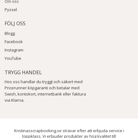
Om oss
Pyssel
FÖLJ OSS
Blogg
Facebook
Instagram
YouTube
TRYGG HANDEL
Hos oss handlar du tryggt och säkert med
Pricerunner köpgaranti och betalar med
Swish, kontokort, internetbank eller faktura
via Klarna.
Kristinasscrapbooking.se strävar efter att erbjuda service i
toppklass. Vi erbjuder produkter av hög kvalitet till