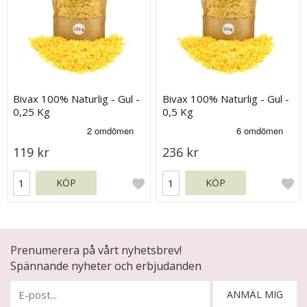
Bivax 100% Naturlig - Gul -
Bivax 100% Naturlig - Gul -
0,25 Kg
0,5 Kg
119 kr
236 kr
KÖP
KÖP
Prenumerera på vårt nyhetsbrev!
Spännande nyheter och erbjudanden
ANMÄL MIG