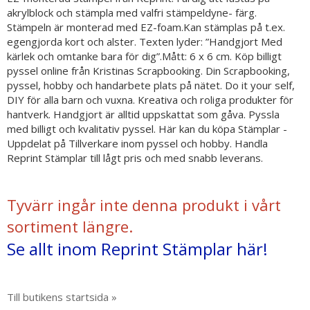
akrylblock och stämpla med valfri stämpeldyne- färg.
Stämpeln är monterad med EZ-foam.Kan stämplas på t.ex.
egengjorda kort och alster. Texten lyder: ”Handgjort Med
kärlek och omtanke bara för dig”.Mått: 6 x 6 cm. Köp billigt
pyssel online från Kristinas Scrapbooking. Din Scrapbooking,
pyssel, hobby och handarbete plats på nätet. Do it your self,
DIY för alla barn och vuxna. Kreativa och roliga produkter för
hantverk. Handgjort är alltid uppskattat som gåva. Pyssla
med billigt och kvalitativ pyssel. Här kan du köpa Stämplar -
Uppdelat på Tillverkare inom pyssel och hobby. Handla
Reprint Stämplar till lågt pris och med snabb leverans.
Tyvärr ingår inte denna produkt i vårt
sortiment längre.
Se allt inom Reprint Stämplar här!
Till butikens startsida »