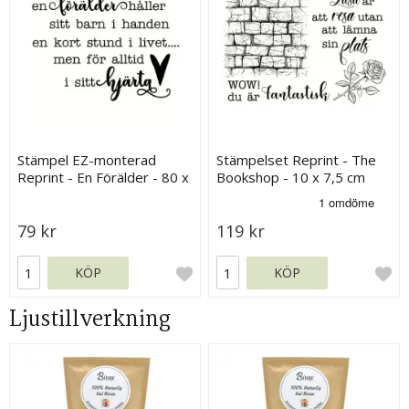
Stämpel EZ-monterad
Stämpelset Reprint - The
Reprint - En Förälder - 80 x
Bookshop - 10 x 7,5 cm
60 mm
79 kr
119 kr
KÖP
KÖP
Ljustillverkning