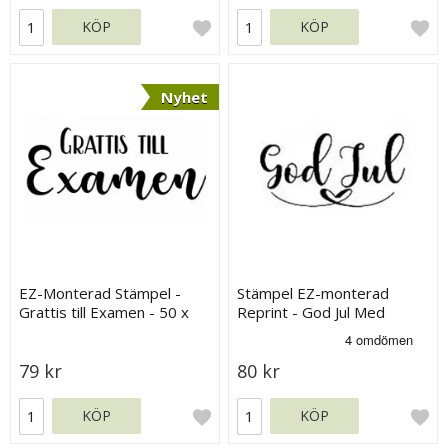
KÖP
KÖP
Nyhet
EZ-Monterad Stämpel -
Stämpel EZ-monterad
Grattis till Examen - 50 x
Reprint - God Jul Med
20 mm
Hjärta
79 kr
80 kr
KÖP
KÖP