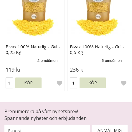
Bivax 100% Naturlig - Gul -
Bivax 100% Naturlig - Gul -
0,25 Kg
0,5 Kg
119 kr
236 kr
KÖP
KÖP
Prenumerera på vårt nyhetsbrev!
Spännande nyheter och erbjudanden
ANMÄL MIG