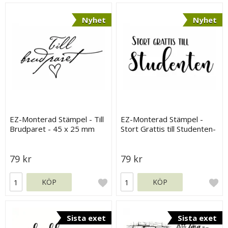
Nyhet
Nyhet
EZ-Monterad Stämpel - Till
EZ-Monterad Stämpel -
Brudparet - 45 x 25 mm
Stort Grattis till Studenten-
65 x 25 mm
79 kr
79 kr
KÖP
KÖP
Sista exet
Sista exet