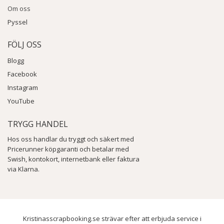
Om oss
Pyssel
FÖLJ OSS
Blogg
Facebook
Instagram
YouTube
TRYGG HANDEL
Hos oss handlar du tryggt och säkert med
Pricerunner köpgaranti och betalar med
Swish, kontokort, internetbank eller faktura
via Klarna.
Kristinasscrapbooking.se strävar efter att erbjuda service i