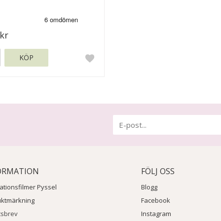
kr
KÖP
ORMATION
FÖLJ OSS
rationsfilmer Pyssel
Blogg
uktmärkning
Facebook
tsbrev
Instagram