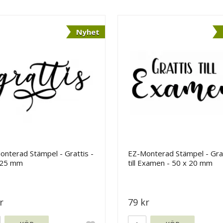
Nyhet
nterad Stämpel - Grattis -
EZ-Monterad Stämpel - Gra
 25 mm
till Examen - 50 x 20 mm
r
79 kr