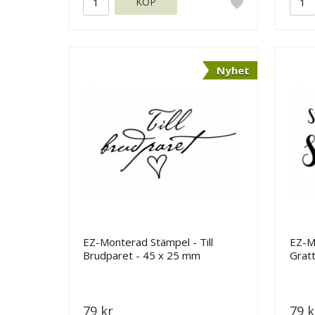
KÖP
Nyhet
EZ-Monterad Stämpel - Till
EZ-M
Brudparet - 45 x 25 mm
Gratt
mm
79 kr
79 k