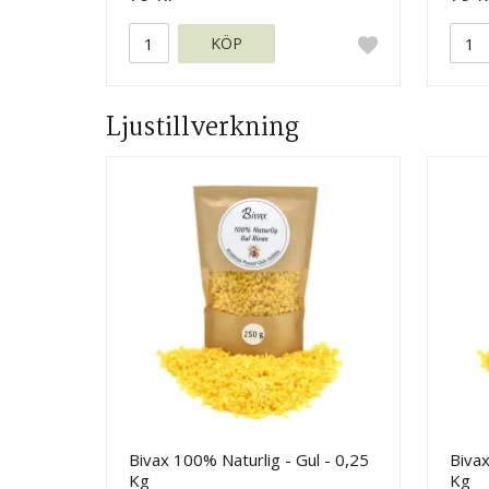
KÖP
Ljustillverkning
Bivax 100% Naturlig - Gul - 0,25
Bivax
Kg
Kg