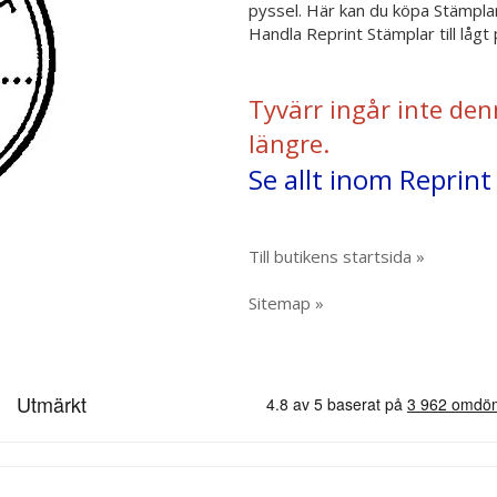
pyssel. Här kan du köpa Stämplar
Handla Reprint Stämplar till låg
Tyvärr ingår inte den
längre.
Se allt inom Reprint
Till butikens startsida »
Sitemap »