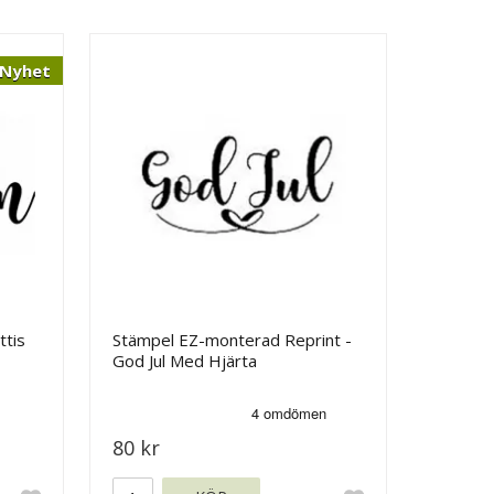
Nyhet
ttis
Stämpel EZ-monterad Reprint -
God Jul Med Hjärta
80 kr