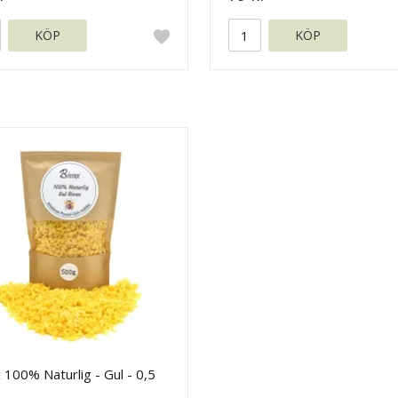
KÖP
KÖP
 100% Naturlig - Gul - 0,5