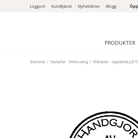
Logga in
Kundtjänst
Nyhetsbrev
Blogg
Öpp
PRODUKTER
Startsida
/
Stämplar - Embossing
/
Stämplar - Uppdelat på Ti