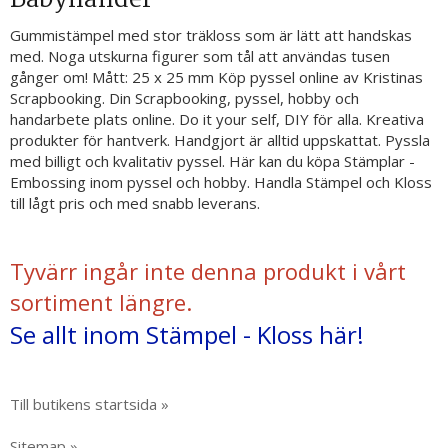
Babyhänder
Gummistämpel med stor träkloss som är lätt att handskas
med. Noga utskurna figurer som tål att användas tusen
gånger om! Mått: 25 x 25 mm Köp pyssel online av Kristinas
Scrapbooking. Din Scrapbooking, pyssel, hobby och
handarbete plats online. Do it your self, DIY för alla. Kreativa
produkter för hantverk. Handgjort är alltid uppskattat. Pyssla
med billigt och kvalitativ pyssel. Här kan du köpa Stämplar -
Embossing inom pyssel och hobby. Handla Stämpel och Kloss
till lågt pris och med snabb leverans.
Tyvärr ingår inte denna produkt i vårt
sortiment längre.
Se allt inom Stämpel - Kloss här!
Till butikens startsida »
Sitemap »