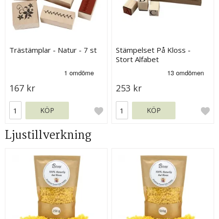
Trästämplar - Natur - 7 st
Stämpelset På Kloss -
Stort Alfabet
167 kr
253 kr
KÖP
KÖP
Ljustillverkning