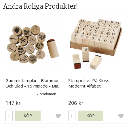
Andra Roliga Produkter!
Gummistämplar - Blommor
Stämpelset På Kloss -
Och Blad - 15 mixade - Dia.
Modernt Alfabet
20 mm
147 kr
206 kr
KÖP
KÖP