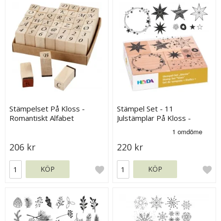
Stämpelset På Kloss -
Stämpel Set - 11
Romantiskt Alfabet
Julstämplar På Kloss -
Stjärnor
206 kr
220 kr
KÖP
KÖP