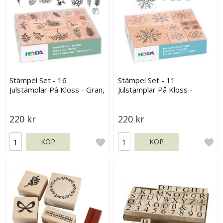
Stämpel Set - 16
Stämpel Set - 11
Julstämplar På Kloss - Gran,
Julstämplar På Kloss -
Barr & Kottar
Snöflingor
220 kr
220 kr
KÖP
KÖP