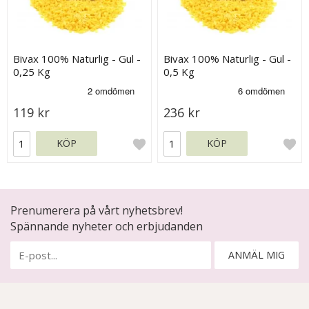
Bivax 100% Naturlig - Gul -
Bivax 100% Naturlig - Gul -
0,25 Kg
0,5 Kg
119 kr
236 kr
KÖP
KÖP
Prenumerera på vårt nyhetsbrev!
Spännande nyheter och erbjudanden
ANMÄL MIG