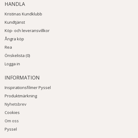
HANDLA
Kristinas Kundklubb
Kundtjänst
Köp- och leveransvillkor
Ångra köp
Rea
Önskelista (0)
Logga in
INFORMATION
Inspirationsfilmer Pyssel
Produktmärkning
Nyhetsbrev
Cookies
Om oss
Pyssel