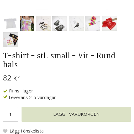
T-shirt - stl. small - Vit - Rund
hals
82 kr
Finns i lager
Leverans 2-5 vardagar
LÄGG I VARUKORGEN
Lägg i önskelista