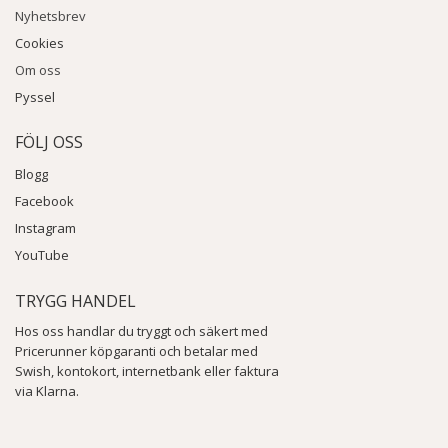
Nyhetsbrev
Cookies
Om oss
Pyssel
FÖLJ OSS
Blogg
Facebook
Instagram
YouTube
TRYGG HANDEL
Hos oss handlar du tryggt och säkert med
Pricerunner köpgaranti och betalar med
Swish, kontokort, internetbank eller faktura
via Klarna.