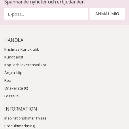
Spännande nyheter och erbjudanden
ANMÄL MIG
HANDLA
Kristinas Kundklubb
Kundtjänst
Köp- och leveransvillkor
Ångra köp
Rea
Önskelista (0)
Logga in
INFORMATION
Inspirationsfilmer Pyssel
Produktmärkning