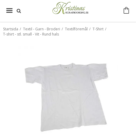
Startsida
/
Textil - Garn - Broderi
/
Textilföremål
/
T-Shirt
/
T-shirt - stl. small - Vit - Rund hals