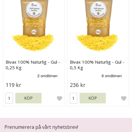
Bivax 100% Naturlig - Gul -
Bivax 100% Naturlig - Gul -
0,25 Kg
0,5 Kg
119 kr
236 kr
KÖP
KÖP
Prenumerera på vårt nyhetsbrev!