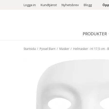
Logga in
Kundtjänst
Nyhetsbrev
Blogg
Öpp
PRODUKTER
Startsida
/
Pyssel Barn
/
Masker
/
Helmasker - H: 17,5 cm - 