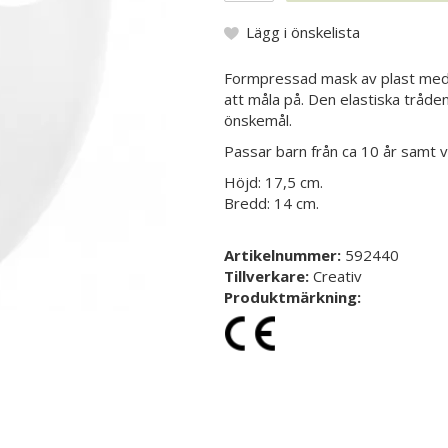
Lägg i önskelista
Formpressad mask av plast med e
att måla på. Den elastiska tråde
önskemål.
Passar barn från ca 10 år samt v
Höjd: 17,5 cm.
Bredd: 14 cm.
Artikelnummer:
592440
Tillverkare:
Creativ
Produktmärkning: