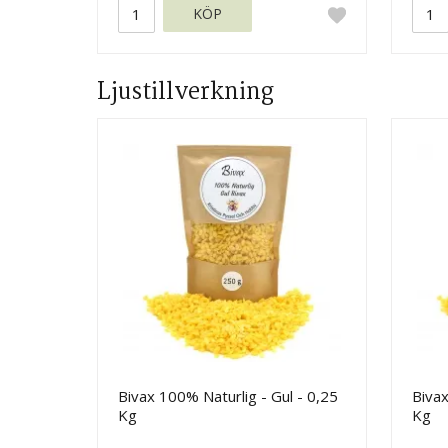
KÖP
Ljustillverkning
Bivax 100% Naturlig - Gul - 0,25
Bivax
Kg
Kg