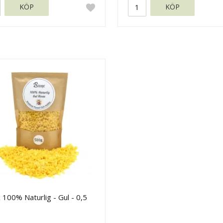
KÖP
KÖP
 100% Naturlig - Gul - 0,5