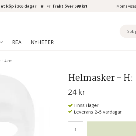
et köp i 365 dagar!
❀
Fri frakt över 599 kr!
Moms visa
REA
NYHETER
B: 14 cm
Helmasker - H: 
24 kr
Finns i lager
Leverans 2-5 vardagar