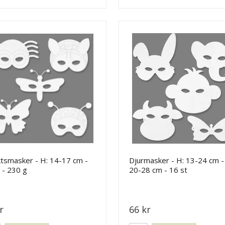
ktsmasker - H: 14-17 cm -
Djurmasker - H: 13-24 cm -
 - 230 g
20-28 cm - 16 st
r
66 kr