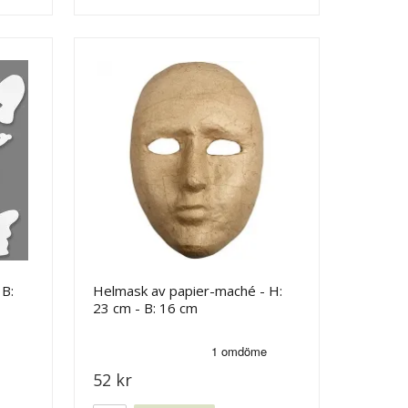
 B:
Helmask av papier-maché - H:
23 cm - B: 16 cm
52 kr