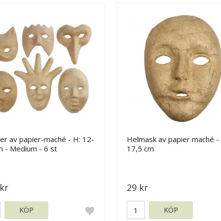
er av papier-maché - H: 12-
Helmask av papier maché -
 - Medium - 6 st
17,5 cm
kr
29 kr
KÖP
KÖP