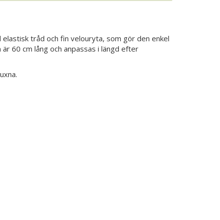
lastisk tråd och fin velouryta, som gör den enkel
n är 60 cm lång och anpassas i längd efter
uxna.