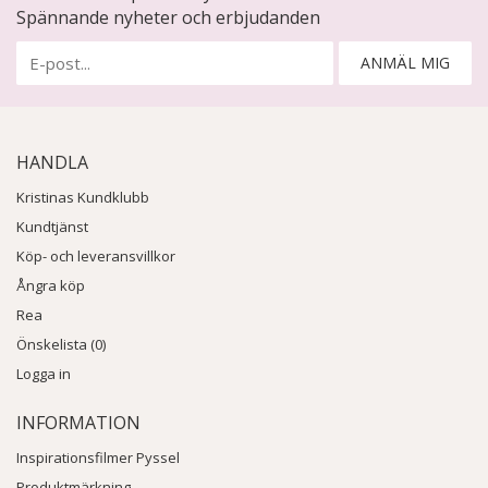
Spännande nyheter och erbjudanden
ANMÄL MIG
HANDLA
Kristinas Kundklubb
Kundtjänst
Köp- och leveransvillkor
Ångra köp
Rea
Önskelista (0)
Logga in
INFORMATION
Inspirationsfilmer Pyssel
Produktmärkning