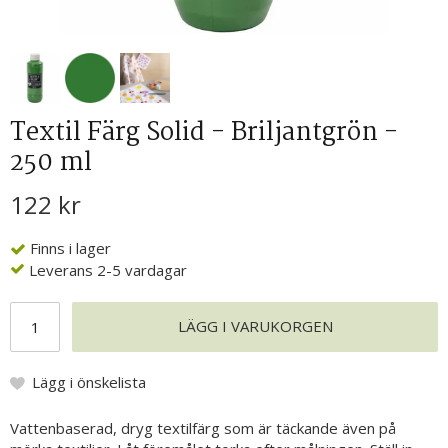
Textil Färg Solid - Briljantgrön -
250 ml
122 kr
Finns i lager
Leverans 2-5 vardagar
LÄGG I VARUKORGEN
Lägg i önskelista
Vattenbaserad, dryg textilfärg som är täckande även på