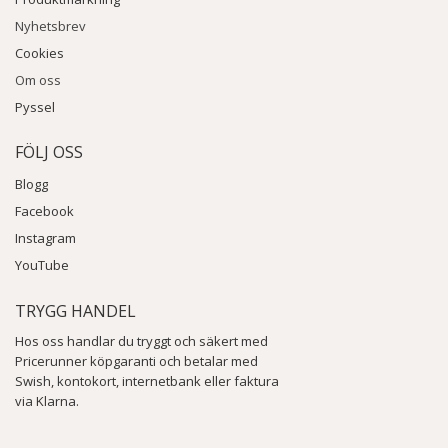
Nyhetsbrev
Cookies
Om oss
Pyssel
FÖLJ OSS
Blogg
Facebook
Instagram
YouTube
TRYGG HANDEL
Hos oss handlar du tryggt och säkert med
Pricerunner köpgaranti och betalar med
Swish, kontokort, internetbank eller faktura
via Klarna.