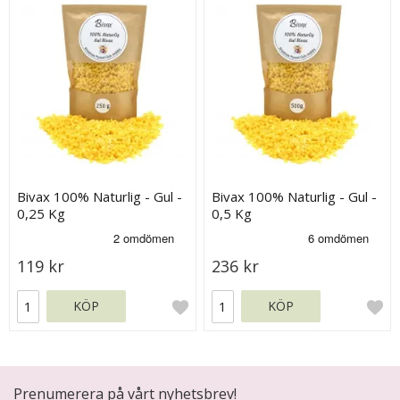
Bivax 100% Naturlig - Gul -
Bivax 100% Naturlig - Gul -
0,25 Kg
0,5 Kg
119 kr
236 kr
KÖP
KÖP
Prenumerera på vårt nyhetsbrev!