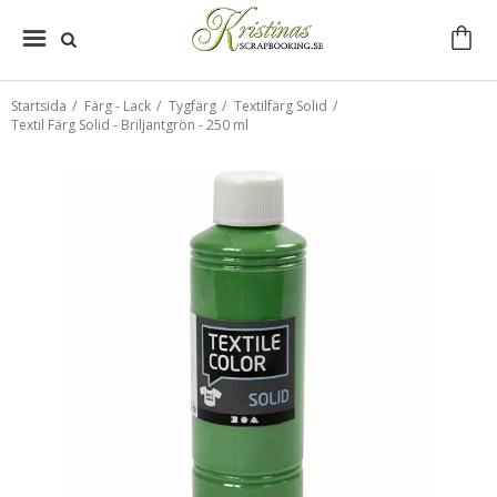
Startsida
/
Färg - Lack
/
Tygfärg
/
Textilfärg Solid
/
Textil Färg Solid - Briljantgrön - 250 ml