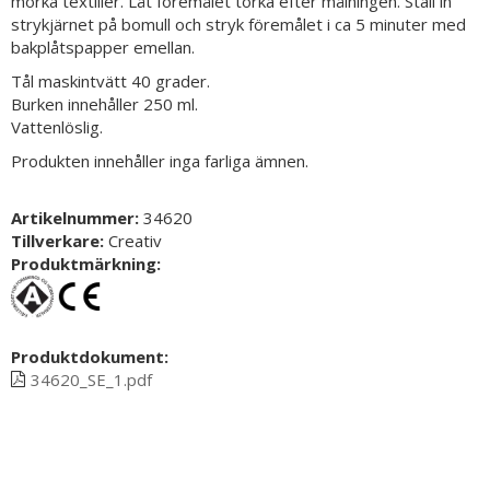
mörka textilier. Låt föremålet torka efter målningen. Ställ in
strykjärnet på bomull och stryk föremålet i ca 5 minuter med
bakplåtspapper emellan.
Tål maskintvätt 40 grader.
Burken innehåller 250 ml.
Vattenlöslig.
Produkten innehåller inga farliga ämnen.
Artikelnummer:
34620
Tillverkare:
Creativ
Produktmärkning:
Produktdokument:
34620_SE_1.pdf